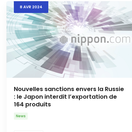
8
AVR
2024
Nouvelles sanctions envers la Russie
: le Japon interdit l’exportation de
164 produits
News