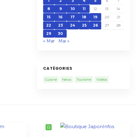
1
2
3
4
5
6
7
8
9
10
11
12
13
14
15
16
17
18
19
20
21
22
23
24
25
26
27
28
29
30
« Mar
Mai »
CATÉGORIES
Cuisine
News
Tourisme
Vidéos