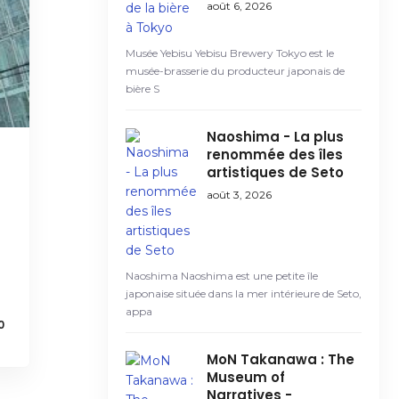
août 6, 2026
Musée Yebisu Yebisu Brewery Tokyo est le
musée-brasserie du producteur japonais de
bière S
Naoshima - La plus
renommée des îles
artistiques de Seto
août 3, 2026
Naoshima Naoshima est une petite île
japonaise située dans la mer intérieure de Seto,
appa
0
MoN Takanawa : The
Museum of
Narratives -