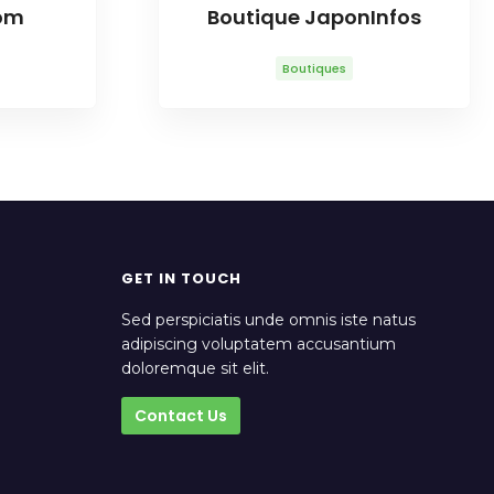
om
Boutique JaponInfos
Boutiques
GET IN TOUCH
Sed perspiciatis unde omnis iste natus
adipiscing voluptatem accusantium
doloremque sit elit.
Contact Us