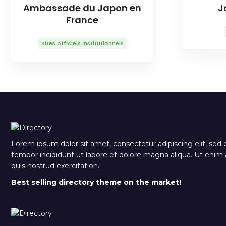
Ambassade du Japon en
J
France
Sites officiels institutionnels
Lorem ipsum dolor sit amet, consectetur adipiscing elit, sed
tempor incididunt ut labore et dolore magna aliqua. Ut eni
quis nostrud exercitation.
Best selling directory theme on the market!