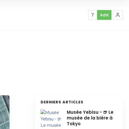
7
Add
DERNIERS ARTICLES
Musée Yebisu - 🍺 Le
musée de la bière à
Tokyo