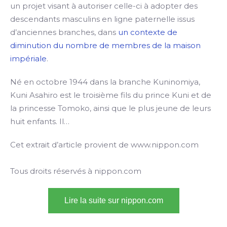
un projet visant à autoriser celle-ci à adopter des
descendants masculins en ligne paternelle issus
d’anciennes branches, dans
un contexte de
diminution du nombre de membres de la maison
impériale
.
Né en octobre 1944 dans la branche Kuninomiya,
Kuni Asahiro est le troisième fils du prince Kuni et de
la princesse Tomoko, ainsi que le plus jeune de leurs
huit enfants. Il…
Cet extrait d’article provient de www.nippon.com
Tous droits réservés à nippon.com
Lire la suite sur nippon.com