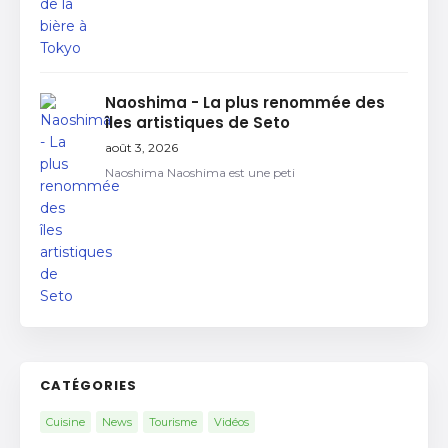
Naoshima - La plus renommée des
îles artistiques de Seto
août 3, 2026
Naoshima Naoshima est une peti
CATÉGORIES
Cuisine
News
Tourisme
Vidéos