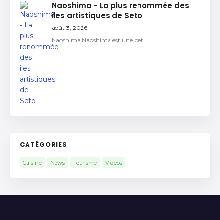
Naoshima - La plus renommée des
îles artistiques de Seto
août 3, 2026
Naoshima Naoshima est une peti
CATÉGORIES
Cuisine
News
Tourisme
Vidéos