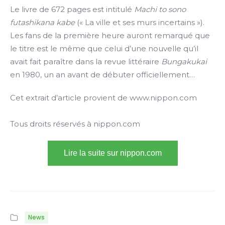
Le livre de 672 pages est intitulé
Machi to sono
futashikana kabe
(« La ville et ses murs incertains »).
Les fans de la première heure auront remarqué que
le titre est le même que celui d’une nouvelle qu’il
avait fait paraître dans la revue littéraire
Bungakukai
en 1980, un an avant de débuter officiellement…
Cet extrait d’article provient de www.nippon.com
Tous droits réservés à nippon.com
Lire la suite sur nippon.com
News