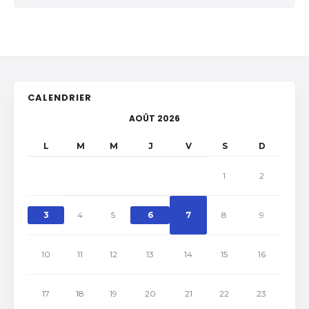
CALENDRIER
AOÛT 2026
L
M
M
J
V
S
D
1
2
3
4
5
6
7
8
9
10
11
12
13
14
15
16
17
18
19
20
21
22
23