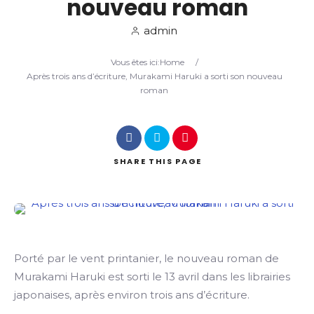
nouveau roman
admin
Search
Vous êtes ici:
Home
/
Après trois ans d’écriture, Murakami Haruki a sorti son nouveau
roman
SHARE
THIS PAGE
Porté par le vent printanier, le nouveau roman de
Murakami Haruki est sorti le 13 avril dans les librairies
japonaises, après environ trois ans d’écriture.