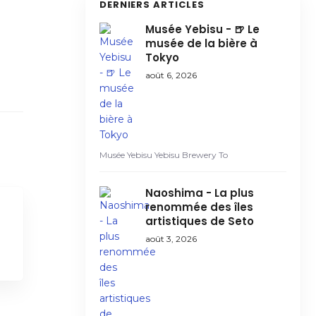
DERNIERS ARTICLES
Musée Yebisu - 🍺 Le
musée de la bière à
Tokyo
août 6, 2026
Musée Yebisu Yebisu Brewery To
Naoshima - La plus
renommée des îles
artistiques de Seto
août 3, 2026