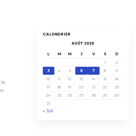
CALENDRIER
AOÛT 2026
L
M
M
J
V
S
D
1
2
3
4
5
6
7
8
9
10
11
12
13
14
15
16
 la
17
18
19
20
21
22
23
s.
24
25
26
27
28
29
30
31
« Juil