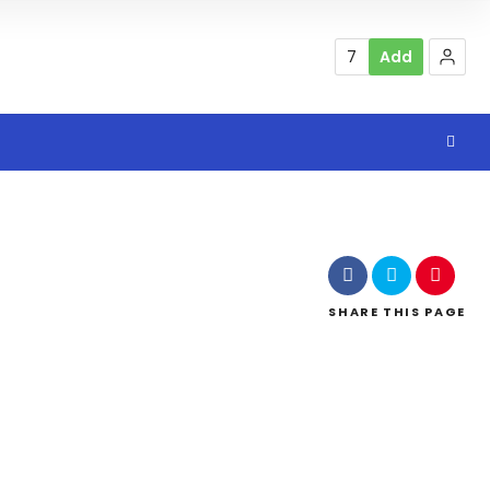
7
Add
SHARE
THIS PAGE