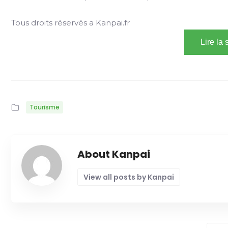
Tous droits réservés a Kanpai.fr
Lire la
Tourisme
About Kanpai
View all posts by Kanpai