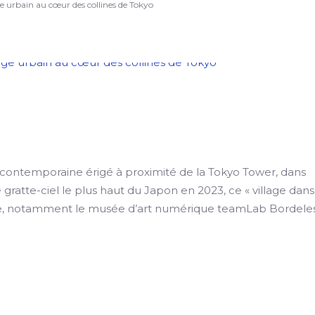
ge urbain au cœur des collines de Tokyo
 contemporaine érigé à proximité de la Tokyo Tower, dans
ratte-ciel le plus haut du Japon en 2023, ce « village dans
 luxe, notamment le musée d’art numérique teamLab Bordeles