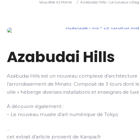
Vous êtes ici:
Home
/
Azabudai Hills – Le luxueux villa
Azabudai Hills
Azabudai Hills est un nouveau complexe d’architecture
l’arrondissement de Minato. Composé de 3 tours dont le g
ville » héberge diverses installations et enseignes de
À découvrir également :
– Le nouveau musée d’art numérique de Tokyo
…
cet extrait d’article provient de Kanpai.fr