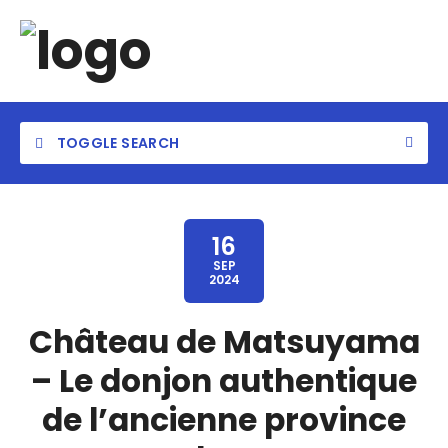
TOGGLE SEARCH
16
SEP
2024
Château de Matsuyama
– Le donjon authentique
de l’ancienne province