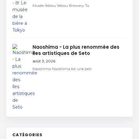
Musée Yebisu Yebisu Brewery To
Naoshima - La plus renommée des
îles artistiques de Seto
août 3, 2026
Naoshima Naoshima est une peti
CATÉGORIES