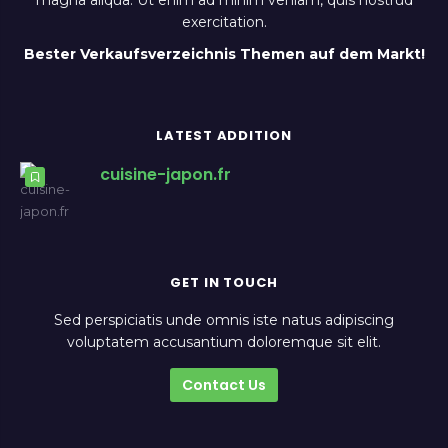
magna aliqua. Ut enim ad minim veniam, quis nostrud
exercitation.
Bester Verkaufsverzeichnis Themen auf dem Markt!
LATEST ADDITION
cuisine-japon.fr
GET IN TOUCH
Sed perspiciatis unde omnis iste natus adipiscing
voluptatem accusantium doloremque sit elit.
Contact Us