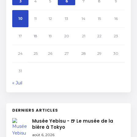
3
4
5
6
7
8
9
10
11
12
13
14
15
16
17
18
19
20
21
22
23
24
25
26
27
28
29
30
31
« Juil
DERNIERS ARTICLES
Musée Yebisu - 🍺 Le musée de la
bière à Tokyo
août 6, 2026