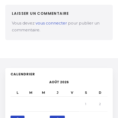
LAISSER UN COMMENTAIRE
Vous devez
vous connecter
pour publier un
commentaire.
CALENDRIER
AOÛT 2026
L
M
M
J
V
S
D
1
2