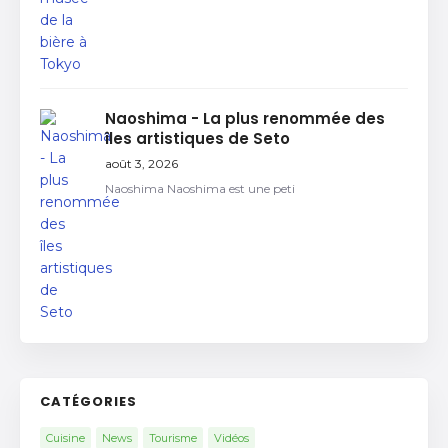
Naoshima - La plus renommée des
îles artistiques de Seto
août 3, 2026
Naoshima Naoshima est une peti
CATÉGORIES
Cuisine
News
Tourisme
Vidéos