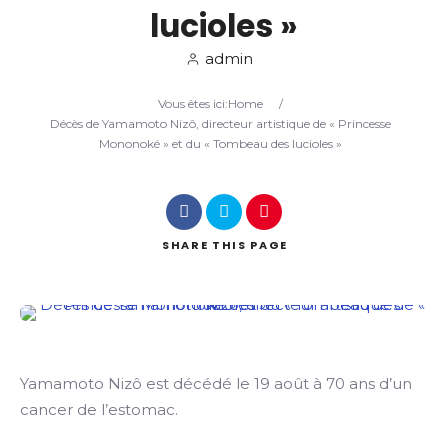
lucioles »
Search
admin
Vous êtes ici:
Home
/
Décès de Yamamoto Nizô, directeur artistique de « Princesse
Mononoké » et du « Tombeau des lucioles »
SHARE
THIS PAGE
Yamamoto Nizô est décédé le 19 août à 70 ans d’un
cancer de l’estomac.