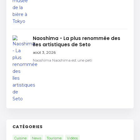
Naoshima - La plus renommée des
îles artistiques de Seto
août 3, 2026
Naoshima Naoshima est une peti
CATÉGORIES
Cuisine
News
Tourisme
Vidéos