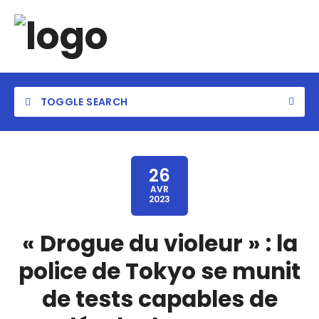
TOGGLE SEARCH
26
AVR
2023
Category
« Drogue du violeur » : la
Location
police de Tokyo se munit
de tests capables de