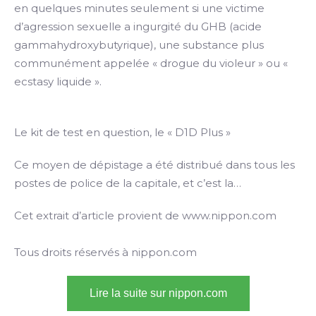
en quelques minutes seulement si une victime
d’agression sexuelle a ingurgité du GHB (acide
gammahydroxybutyrique), une substance plus
communément appelée « drogue du violeur » ou «
ecstasy liquide ».
Le kit de test en question, le « D1D Plus »
Ce moyen de dépistage a été distribué dans tous les
postes de police de la capitale, et c’est la…
Cet extrait d’article provient de www.nippon.com
Tous droits réservés à nippon.com
Lire la suite sur nippon.com