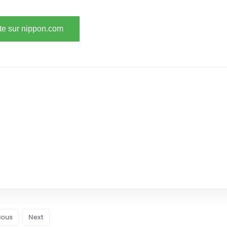
ite sur nippon.com
ious
Next