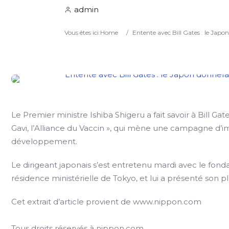
admin
Vous êtes ici:
Home
/
Entente avec Bill Gates : le Japon
Le Premier ministre Ishiba Shigeru a fait savoir à Bill Ga
Gavi, l’Alliance du Vaccin », qui mène une campagne d’
développement.
Le dirigeant japonais s’est entretenu mardi avec le fond
résidence ministérielle de Tokyo, et lui a présenté son 
Cet extrait d’article provient de www.nippon.com
Tous droits réservés à nippon.com