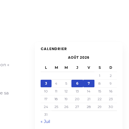
CALENDRIER
AOÛT 2026
ion «
L
M
M
J
V
S
D
1
2
3
4
5
6
7
8
9
10
11
12
13
14
15
16
e sa
17
18
19
20
21
22
23
24
25
26
27
28
29
30
31
« Juil