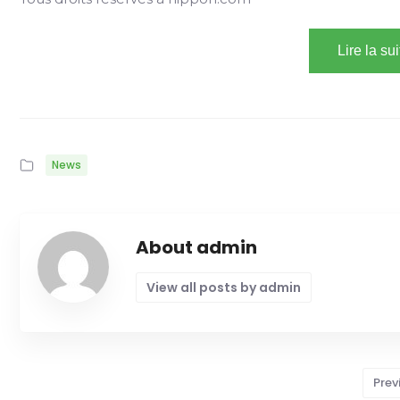
Lire la su
News
About admin
View all posts by admin
Prev