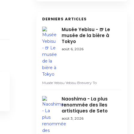
DERNIERS ARTICLES
Musée Yebisu - 🍺 Le
musée de la bière à
Tokyo
août 6, 2026
Musée Yebisu Yebisu Brewery To
Naoshima - La plus
renommée des îles
artistiques de Seto
août 3, 2026