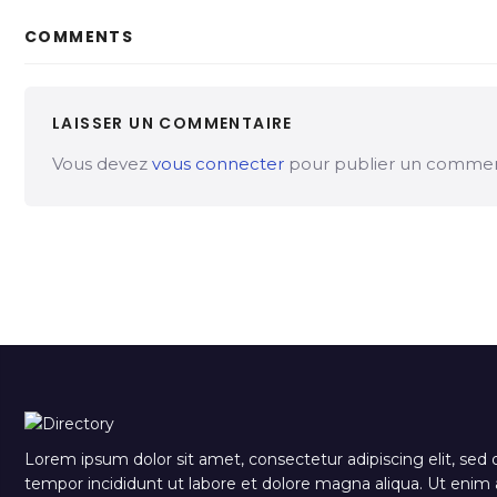
COMMENTS
LAISSER UN COMMENTAIRE
Vous devez
vous connecter
pour publier un commen
Lorem ipsum dolor sit amet, consectetur adipiscing elit, sed
tempor incididunt ut labore et dolore magna aliqua. Ut eni