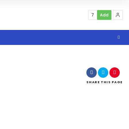
7
Add
SHARE
THIS PAGE