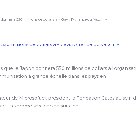
 donnera 550 millions de dollars à « Gavi, l’Alliance du Vaccin »
tes que le Japon donnera 550 millions de dollars à l’organisat
immunisation à grande échelle dans les pays en
ateur de Microsoft et président la Fondation Gates au sein d
plan. La somme sera versée sur cinq…