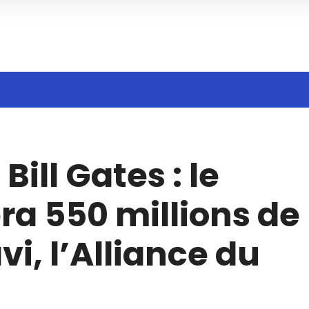
h
ill Gates : le
a 550 millions de
vi, l’Alliance du