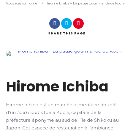
Vous êtes ici:
Home
/
Hirome Ichiba – La pause gourmande de Kochi
Search
SHARE
THIS PAGE
Hirome Ichiba
Hirome Ichiba est un marché alimentaire doublé
d’un
food court
situé à Kochi, capitale de la
préfecture éponyme au sud de l’île de Shikoku au
Japon. Cet espace de restauration à l’ambiance