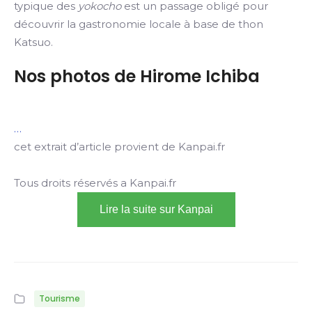
typique des
yokocho
est un passage obligé pour
découvrir la gastronomie locale à base de thon
Katsuo.
Nos photos de Hirome Ichiba
…
cet extrait d’article provient de Kanpai.fr
Tous droits réservés a Kanpai.fr
Lire la suite sur Kanpai
Tourisme