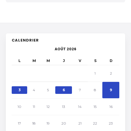
CALENDRIER
AOÛT 2026
L
M
M
J
V
S
D
1
2
3
4
5
6
7
8
9
10
11
12
13
14
15
16
17
18
19
20
21
22
23