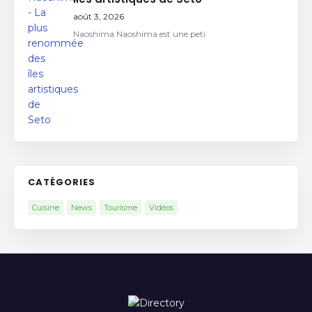
août 3, 2026
Naoshima Naoshima est une peti
CATÉGORIES
Cuisine
News
Tourisme
Vidéos