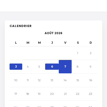
CALENDRIER
AOÛT 2026
L
M
M
J
V
S
D
1
2
3
4
5
6
7
8
9
10
11
12
13
14
15
16
17
18
19
20
21
22
23