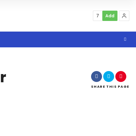
7
Add
r
SHARE
THIS PAGE