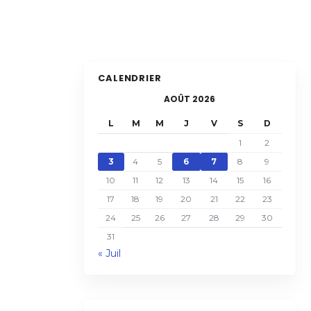
CALENDRIER
AOÛT 2026
L
M
M
J
V
S
D
1
2
3
4
5
6
7
8
9
10
11
12
13
14
15
16
17
18
19
20
21
22
23
24
25
26
27
28
29
30
31
« Juil