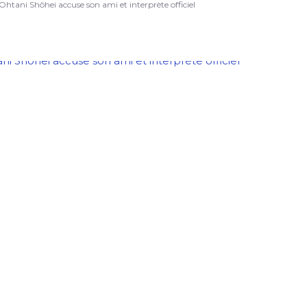
ar Ohtani Shôhei accuse son ami et interprète officiel