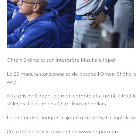
Ohtani Shôhei et son interprète Mizuhara Ippei
Le 25 mars, la star japonaise de baseball Ohtani Shôhei a
volé.
« Il a pris de l’argent de mon compte et a menti à tout 
s’élèverait à au moins 4,5 millions de dollars.
Le joueur des Dodgers a ajouté qu’il ignorait jusqu’à l
Cet extrait d’article provient de www.nippon.com