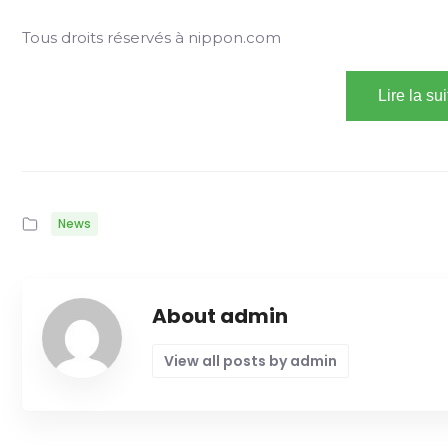
Tous droits réservés à nippon.com
Lire la su
News
About admin
View all posts by admin