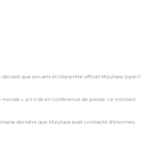
 déclaré que son ami et interprète officiel Mizuhara Ippei l’
le monde », a-t-il dit en conférence de presse. Le montant
a semaine dernière que Mizuhara avait contracté d’énormes…