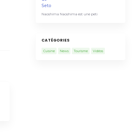
Naoshima Naoshima est une peti
CATÉGORIES
Cuisine
News
Tourisme
Vidéos