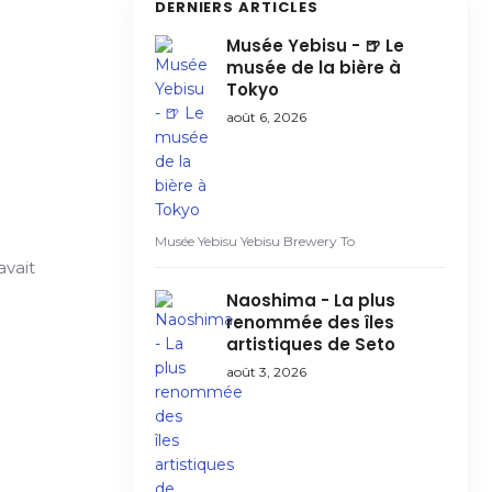
DERNIERS ARTICLES
Musée Yebisu - 🍺 Le
musée de la bière à
Tokyo
août 6, 2026
Musée Yebisu Yebisu Brewery To
avait
Naoshima - La plus
renommée des îles
artistiques de Seto
août 3, 2026