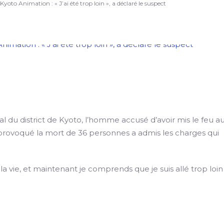
Kyoto Animation : « J’ai été trop loin », a déclaré le suspect
l du district de Kyoto, l’homme accusé d’avoir mis le feu a
t provoqué la mort de 36 personnes a admis les charges qui
a vie, et maintenant je comprends que je suis allé trop loin 