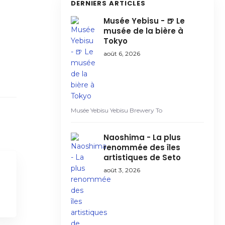
DERNIERS ARTICLES
Musée Yebisu - 🍺 Le
musée de la bière à
Tokyo
août 6, 2026
Musée Yebisu Yebisu Brewery To
Naoshima - La plus
renommée des îles
artistiques de Seto
août 3, 2026