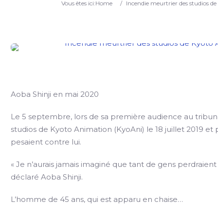
Vous êtes ici:
Home
/
Incendie meurtrier des studios de 
Aoba Shinji en mai 2020
Le 5 septembre, lors de sa première audience au tribuna
studios de Kyoto Animation (KyoAni) le 18 juillet 2019 e
pesaient contre lui.
« Je n’aurais jamais imaginé que tant de gens perdraient l
déclaré Aoba Shinji.
L’homme de 45 ans, qui est apparu en chaise…