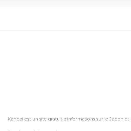
Search
n
Kanpai est un site gratuit d’informations sur le Japon et