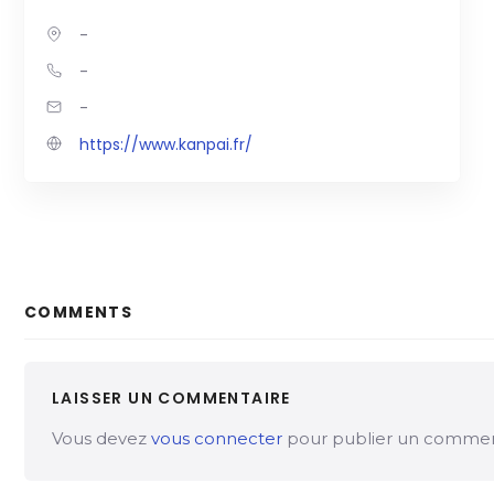
-
-
-
https://www.kanpai.fr/
COMMENTS
LAISSER UN COMMENTAIRE
Vous devez
vous connecter
pour publier un commen