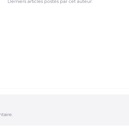
Derniers articles postés par cet auteur:
taire.