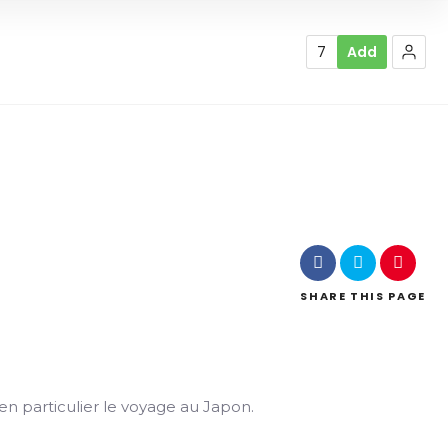
7
Add
SHARE
THIS PAGE
 en particulier le voyage au Japon.