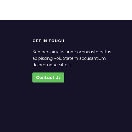
GET IN TOUCH
Sed perspiciatis unde omnis iste natus
adipiscing voluptatem accusantium
doloremque sit elit.
Contact Us