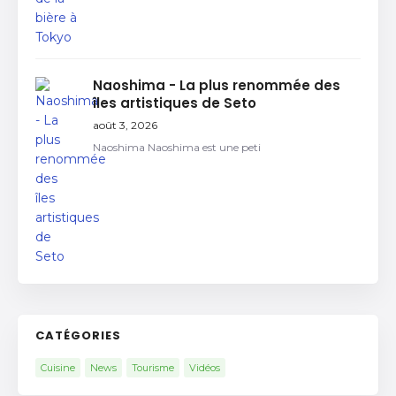
Naoshima - La plus renommée des
îles artistiques de Seto
août 3, 2026
Naoshima Naoshima est une peti
CATÉGORIES
Cuisine
News
Tourisme
Vidéos