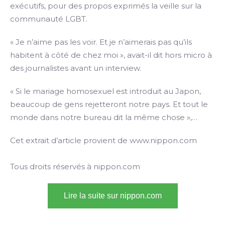
exécutifs, pour des propos exprimés la veille sur la
communauté LGBT.
« Je n’aime pas les voir. Et je n’aimerais pas qu’ils
habitent à côté de chez moi », avait-il dit hors micro à
des journalistes avant un interview.
« Si le mariage homosexuel est introduit au Japon,
beaucoup de gens rejetteront notre pays. Et tout le
monde dans notre bureau dit la même chose »,…
Cet extrait d’article provient de www.nippon.com
Tous droits réservés à nippon.com
Lire la suite sur nippon.com