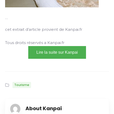
…
cet extrait d’article provient de Kanpai.fr
Tous droits réservés a Kanpai.fr
Lire la suite sur Kanpai
Tourisme
About Kanpai