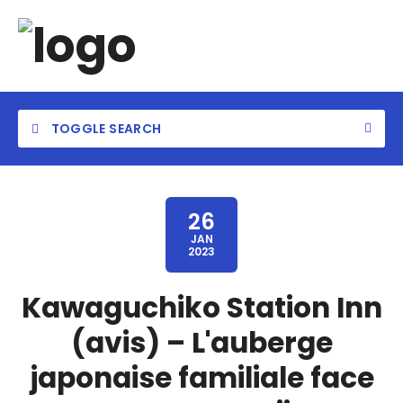
TOGGLE SEARCH
26
JAN
2023
Kawaguchiko Station Inn
(avis) – L'auberge
japonaise familiale face