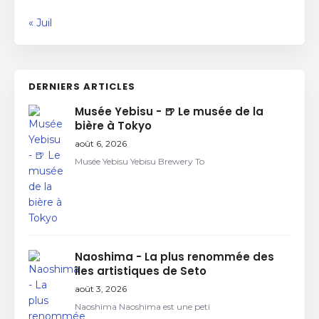
« Juil
DERNIERS ARTICLES
Musée Yebisu - 🍺 Le musée de la
bière à Tokyo
août 6, 2026
Musée Yebisu Yebisu Brewery To
Naoshima - La plus renommée des
îles artistiques de Seto
août 3, 2026
Naoshima Naoshima est une peti