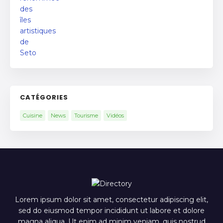
CATÉGORIES
Cuisine
News
Tourisme
Vidéos
Lorem ipsum dolor sit amet, consectetur adipiscing elit,
sed do eiusmod tempor incididunt ut labore et dolore
magna aliqua. Ut enim ad minim veniam, quis nostrud