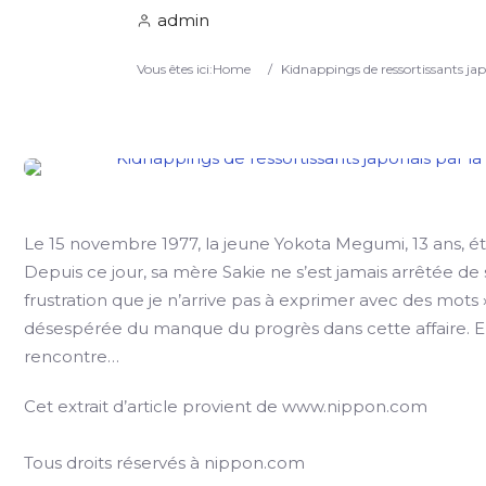
admin
Vous êtes ici:
Home
/
Kidnappings de ressortissants jap
Le 15 novembre 1977, la jeune Yokota Megumi, 13 ans, ét
Depuis ce jour, sa mère Sakie ne s’est jamais arrêtée de
frustration que je n’arrive pas à exprimer avec des mots 
désespérée du manque du progrès dans cette affaire. E
rencontre…
Cet extrait d’article provient de www.nippon.com
Tous droits réservés à nippon.com