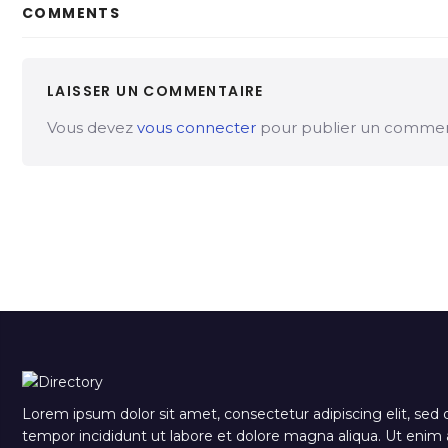
COMMENTS
LAISSER UN COMMENTAIRE
Vous devez
vous connecter
pour publier un commen
Lorem ipsum dolor sit amet, consectetur adipiscing elit, sed
tempor incididunt ut labore et dolore magna aliqua. Ut eni