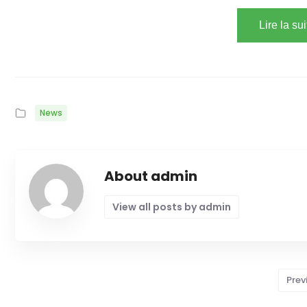
Lire la su
News
About admin
View all posts by admin
Prev