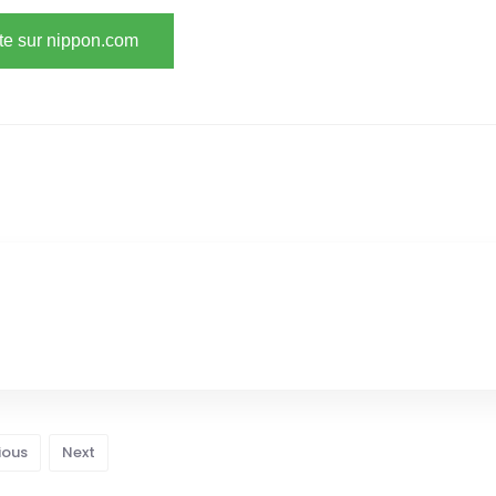
ite sur nippon.com
ious
Next