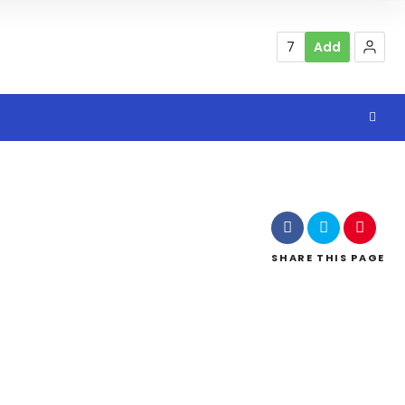
7
Add
SHARE
THIS PAGE