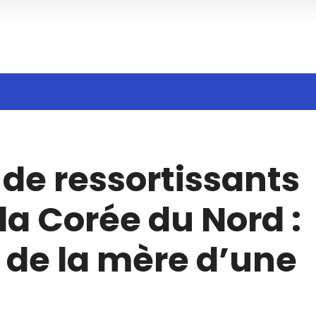
h
de ressortissants
la Corée du Nord :
n de la mère d’une