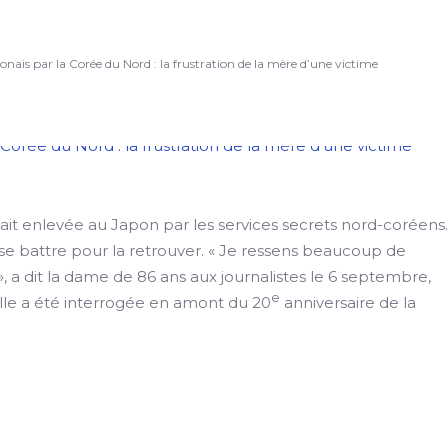
onais par la Corée du Nord : la frustration de la mère d’une victime
ait enlevée au Japon par les services secrets nord-coréens.
 se battre pour la retrouver. « Je ressens beaucoup de
», a dit la dame de 86 ans aux journalistes le 6 septembre,
e
lle a été interrogée en amont du 20
anniversaire de la