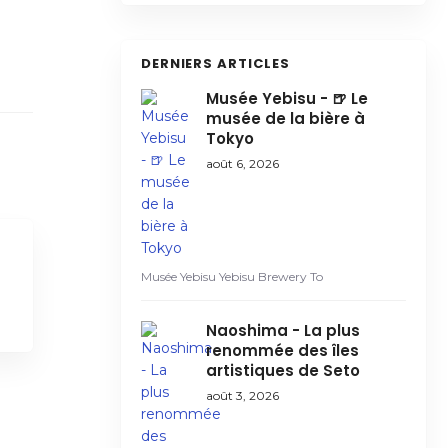
DERNIERS ARTICLES
Musée Yebisu - 🍺 Le
musée de la bière à
Tokyo
août 6, 2026
Musée Yebisu Yebisu Brewery To
Naoshima - La plus
renommée des îles
artistiques de Seto
août 3, 2026