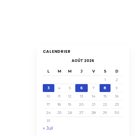
CALENDRIER
AOÛT 2026
L
M
M
J
V
S
D
1
2
3
4
5
6
7
8
9
10
11
12
13
14
15
16
17
18
19
20
21
22
23
24
25
26
27
28
29
30
31
« Juil