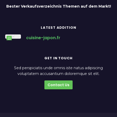
Bester Verkaufsverzeichnis Themen auf dem Markt!
LATEST ADDITION
cuisine-japon.fr
GET IN TOUCH
Sed perspiciatis unde omnis iste natus adipiscing
voluptatem accusantium doloremque sit elit.
Contact Us