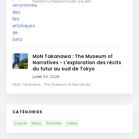
Naoshima Naoshima est une peti
MoN Takanawa : The Museum of
Narratives - L’exploration des récits
du futur au sud de Tokyo
juillet 30, 2026
MoN Takanawa : The Museum of Narratives
CATÉGORIES
Cuisine
News
Tourisme
Vidéos