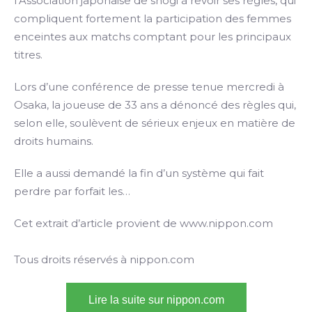
l’Association japonaise de shôgi à revoir ses règles, qui
compliquent fortement la participation des femmes
enceintes aux matchs comptant pour les principaux
titres.
Lors d’une conférence de presse tenue mercredi à
Osaka, la joueuse de 33 ans a dénoncé des règles qui,
selon elle, soulèvent de sérieux enjeux en matière de
droits humains.
Elle a aussi demandé la fin d’un système qui fait
perdre par forfait les…
Cet extrait d’article provient de www.nippon.com
Tous droits réservés à nippon.com
Lire la suite sur nippon.com