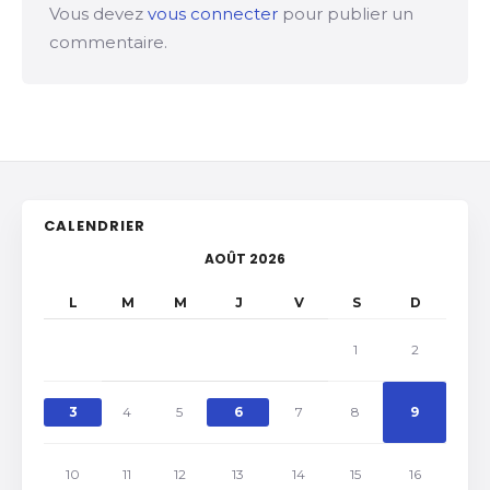
Vous devez
vous connecter
pour publier un
commentaire.
CALENDRIER
AOÛT 2026
L
M
M
J
V
S
D
1
2
3
4
5
6
7
8
9
10
11
12
13
14
15
16