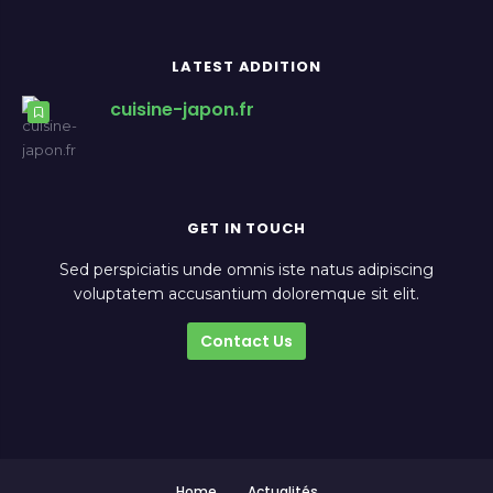
LATEST ADDITION
cuisine-japon.fr
GET IN TOUCH
Sed perspiciatis unde omnis iste natus adipiscing
voluptatem accusantium doloremque sit elit.
Contact Us
Home
Actualités