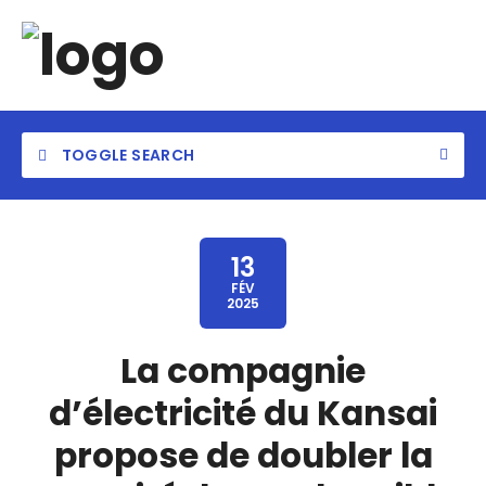
TOGGLE SEARCH
13
FÉV
2025
La compagnie
d’électricité du Kansai
propose de doubler la