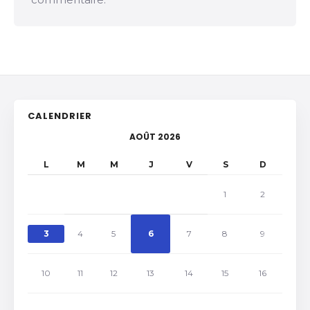
CALENDRIER
AOÛT 2026
L
M
M
J
V
S
D
1
2
3
4
5
6
7
8
9
10
11
12
13
14
15
16