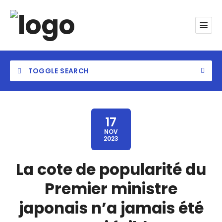
TOGGLE SEARCH
17
NOV
2023
Category
La cote de popularité du
Location
Premier ministre
japonais n’a jamais été