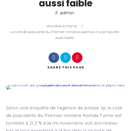
aussi faible
admin
Search
Vous êtes ici:
Home
/
La cote de popularité du Premier ministre japonais n’a jamais été
aussi faible
SHARE
THIS PAGE
Selon une enquête de l’agence de presse Jiji, la cote
de popularité du Premier ministre Kishida Fumio est
tombée à 21,3 % à la mi-novembre, soit son niveau
bas le plus enregistré à la fois depuis sa prise de