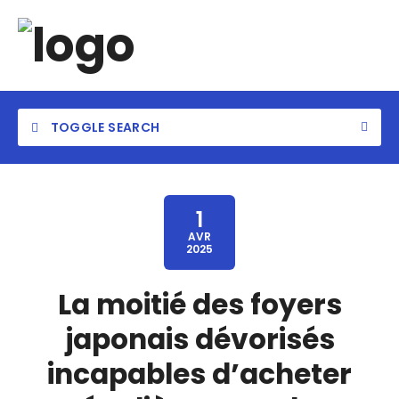
TOGGLE SEARCH
1
AVR
2025
Category
La moitié des foyers
Location
japonais dévorisés
incapables d’acheter