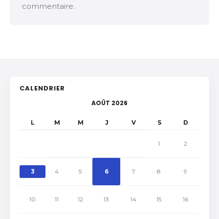
commentaire.
CALENDRIER
AOÛT 2026
L
M
M
J
V
S
D
1
2
3
4
5
6
7
8
9
10
11
12
13
14
15
16