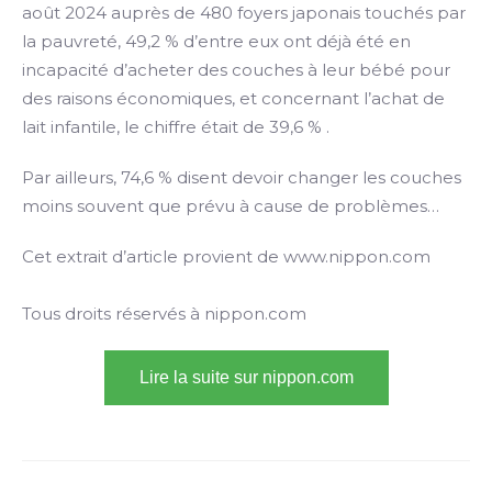
août 2024 auprès de 480 foyers japonais touchés par
la pauvreté, 49,2 % d’entre eux ont déjà été en
incapacité d’acheter des couches à leur bébé pour
des raisons économiques, et concernant l’achat de
lait infantile, le chiffre était de 39,6 % .
Par ailleurs, 74,6 % disent devoir changer les couches
moins souvent que prévu à cause de problèmes…
Cet extrait d’article provient de www.nippon.com
Tous droits réservés à nippon.com
Lire la suite sur nippon.com