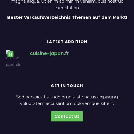
magna aliqua. Ut enim ad minim veniam, quis nostrud
exercitation.
Bester Verkaufsverzeichnis Themen auf dem Markt!
LATEST ADDITION
cuisine-japon.fr
GET IN TOUCH
Sed perspiciatis unde omnis iste natus adipiscing
voluptatem accusantium doloremque sit elit.
Contact Us