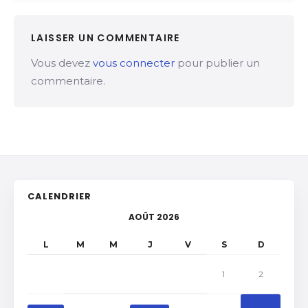
LAISSER UN COMMENTAIRE
Vous devez
vous connecter
pour publier un
commentaire.
CALENDRIER
AOÛT 2026
L
M
M
J
V
S
D
1
2