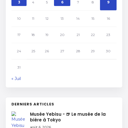
3
4
5
6
7
8
9
10
11
12
13
14
15
16
17
18
19
20
21
22
23
24
25
26
27
28
29
30
31
« Juil
DERNIERS ARTICLES
Musée Yebisu - 🍺 Le musée de la
bière à Tokyo
août 6, 2026