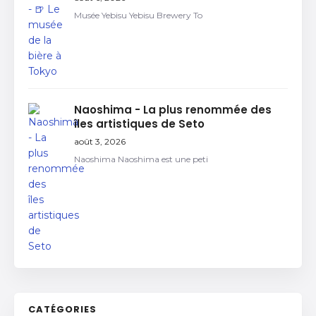
Musée Yebisu Yebisu Brewery To
Naoshima - La plus renommée des
îles artistiques de Seto
août 3, 2026
Naoshima Naoshima est une peti
CATÉGORIES