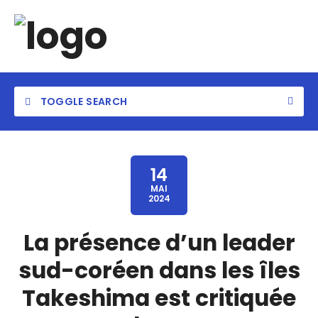
TOGGLE SEARCH
14
MAI
2024
La présence d’un leader
sud-coréen dans les îles
Takeshima est critiquée