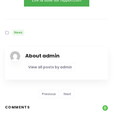
Lire la suite sur nippon.com
News
About admin
View all posts by admin
Previous
Next
COMMENTS
0