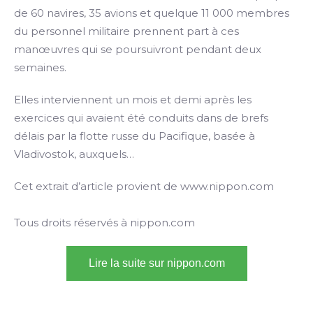
de 60 navires, 35 avions et quelque 11 000 membres
du personnel militaire prennent part à ces
manœuvres qui se poursuivront pendant deux
semaines.
Elles interviennent un mois et demi après les
exercices qui avaient été conduits dans de brefs
délais par la flotte russe du Pacifique, basée à
Vladivostok, auxquels…
Cet extrait d’article provient de www.nippon.com
Tous droits réservés à nippon.com
Lire la suite sur nippon.com