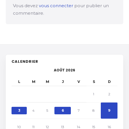
Vous devez
vous connecter
pour publier un
commentaire.
CALENDRIER
AOÛT 2026
L
M
M
J
V
S
D
1
2
3
4
5
6
7
8
9
10
11
12
13
14
15
16