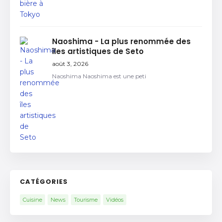
Naoshima - La plus renommée des
îles artistiques de Seto
août 3, 2026
Naoshima Naoshima est une peti
CATÉGORIES
Cuisine
News
Tourisme
Vidéos