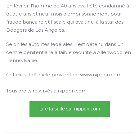
En février, l’homme de 40 ans avait été condamné à
quatre ans et neuf mois d’emprisonnement pour
fraude bancaire et fiscale qui avait nui à la star des
Dodgers de Los Angeles.
Selon les autorités fédérales, il est détenu dans un
centre pénitentiaire à faible sécurité à Allenwood, en
Pennsylvanie….
Cet extrait d’article provient de www.nippon.com
Tous droits réservés à nippon.com
Lire la suite sur nippon.com