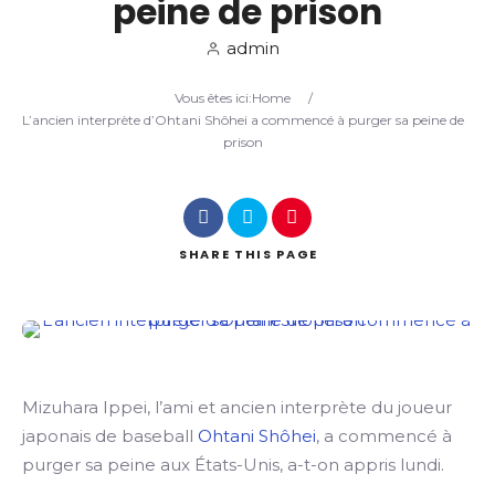
peine de prison
admin
Search
Vous êtes ici:
Home
/
L’ancien interprète d’Ohtani Shôhei a commencé à purger sa peine de
prison
SHARE
THIS PAGE
Mizuhara Ippei, l’ami et ancien interprète du joueur
japonais de baseball
Ohtani Shôhei
, a commencé à
purger sa peine aux États-Unis, a-t-on appris lundi.