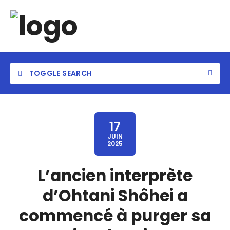
TOGGLE SEARCH
17
JUIN
2025
L’ancien interprète
d’Ohtani Shôhei a
commencé à purger sa