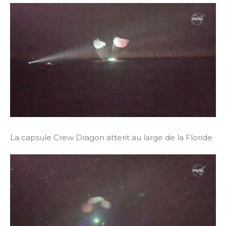
La capsule Crew Dragon atterit au large de la Floride