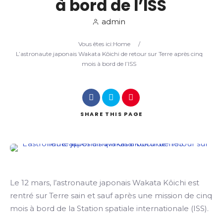
à bord de l’ISS
admin
Search
Vous êtes ici:
Home
/
L’astronaute japonais Wakata Kôichi de retour sur Terre après cinq
mois à bord de l’ISS
SHARE
THIS PAGE
Le 12 mars, l’astronaute japonais Wakata Kôichi est
rentré sur Terre sain et sauf après une mission de cinq
mois à bord de la Station spatiale internationale (ISS).