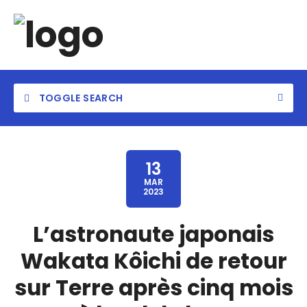
TOGGLE SEARCH
13
MAR
2023
L’astronaute japonais
Wakata Kôichi de retour
sur Terre après cinq mois