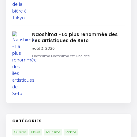
Naoshima - La plus renommée des
îles artistiques de Seto
août 3, 2026
Naoshima Naoshima est une peti
CATÉGORIES
Cuisine
News
Tourisme
Vidéos