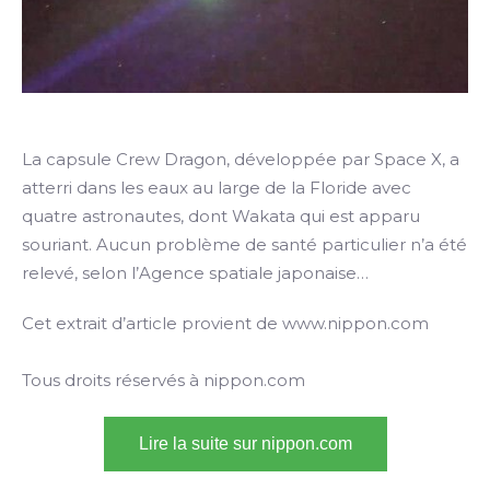
La capsule Crew Dragon, développée par Space X, a
atterri dans les eaux au large de la Floride avec
quatre astronautes, dont Wakata qui est apparu
souriant. Aucun problème de santé particulier n’a été
relevé, selon l’Agence spatiale japonaise…
Cet extrait d’article provient de www.nippon.com
Tous droits réservés à nippon.com
Lire la suite sur nippon.com