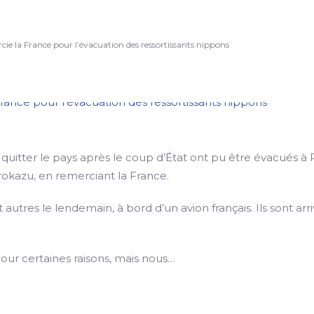
e la France pour l’évacuation des ressortissants nippons
 quitter le pays après le coup d’État ont pu être évacués à P
irokazu, en remerciant la France.
autres le lendemain, à bord d’un avion français. Ils sont arr
our certaines raisons, mais nous…