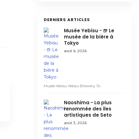
DERNIERS ARTICLES
Musée Yebisu - 🍺 Le
musée de la bière à
Tokyo
août 6, 2026
Musée Yebisu Yebisu Brewery To
Naoshima - La plus
renommée des îles
artistiques de Seto
août 3, 2026