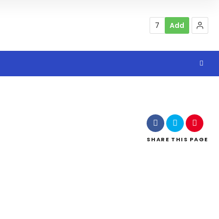
7
Add
SHARE
THIS PAGE