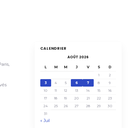
CALENDRIER
AOÛT 2026
aris,
L
M
M
J
V
S
D
1
2
3
4
5
6
7
8
9
ivés
10
11
12
13
14
15
16
17
18
19
20
21
22
23
24
25
26
27
28
29
30
31
« Juil