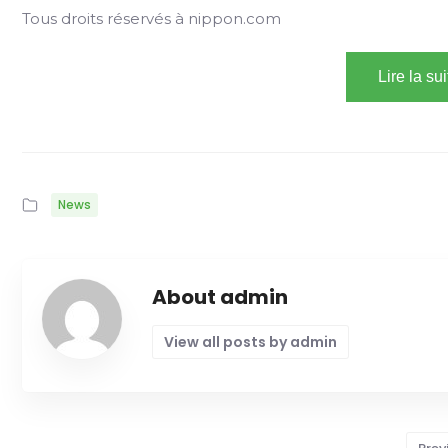
Tous droits réservés à nippon.com
Lire la su
News
About admin
View all posts by admin