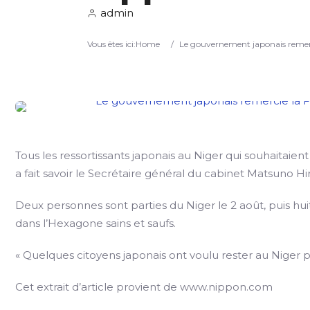
admin
Vous êtes ici:
Home
/
Le gouvernement japonais remerci
Tous les ressortissants japonais au Niger qui souhaitaient
a fait savoir le Secrétaire général du cabinet Matsuno H
Deux personnes sont parties du Niger le 2 août, puis huit 
dans l’Hexagone sains et saufs.
« Quelques citoyens japonais ont voulu rester au Niger p
Cet extrait d’article provient de www.nippon.com