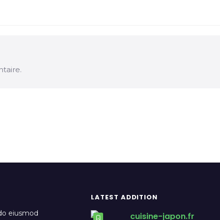
taire.
LATEST ADDITION
 do eiusmod
cuisine-japon.fr