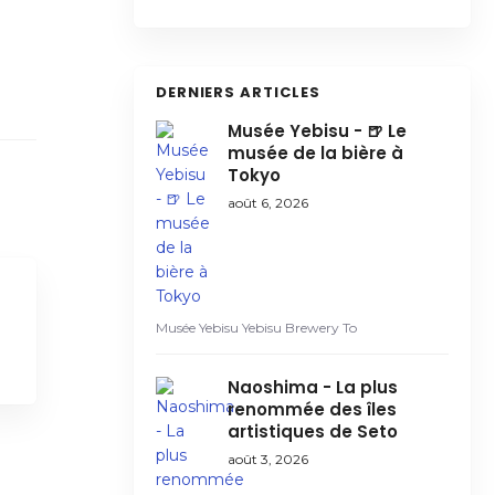
DERNIERS ARTICLES
Musée Yebisu - 🍺 Le
musée de la bière à
Tokyo
août 6, 2026
Musée Yebisu Yebisu Brewery To
Naoshima - La plus
renommée des îles
artistiques de Seto
août 3, 2026