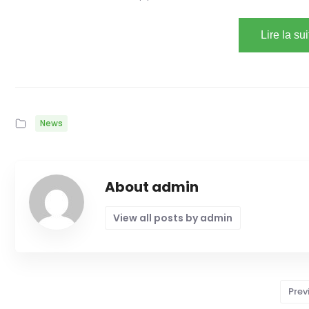
Lire la su
News
About admin
View all posts by admin
Prev