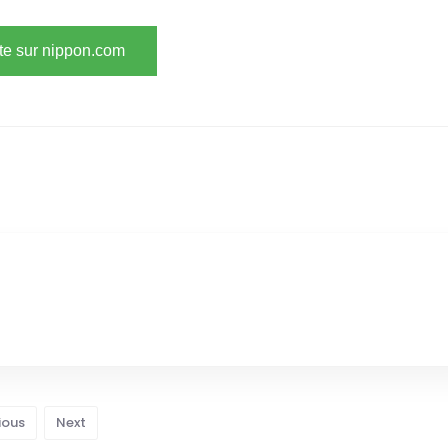
ite sur nippon.com
ious
Next