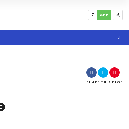
7
Add
SHARE
THIS PAGE
e