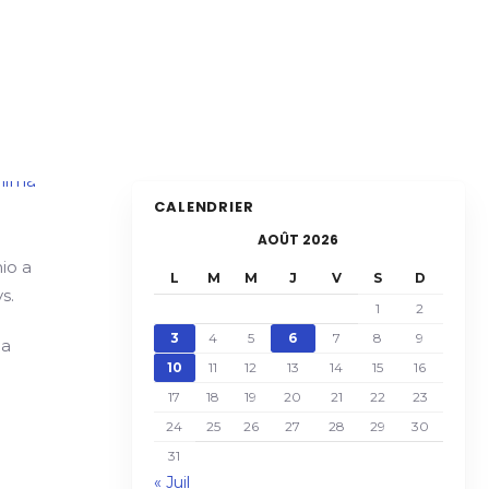
CALENDRIER
AOÛT 2026
io a
L
M
M
J
V
S
D
s.
1
2
3
4
5
6
7
8
9
 a
10
11
12
13
14
15
16
17
18
19
20
21
22
23
24
25
26
27
28
29
30
31
« Juil