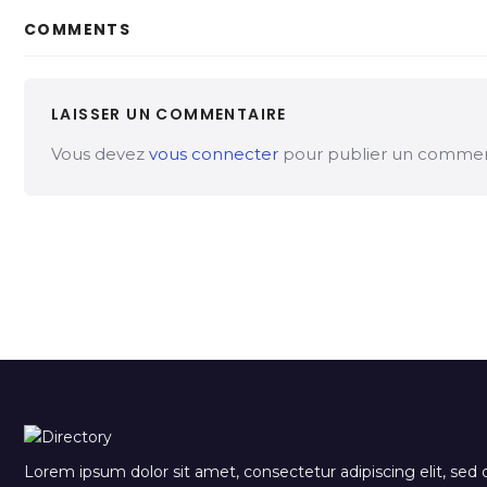
COMMENTS
LAISSER UN COMMENTAIRE
Vous devez
vous connecter
pour publier un commen
Lorem ipsum dolor sit amet, consectetur adipiscing elit, sed