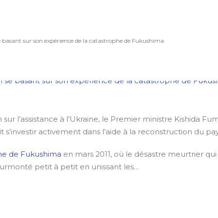
se basant sur son expérience de la catastrophe de Fukushima
sur l’assistance à l’Ukraine, le Premier ministre Kishida Fum
t s’investir activement dans l’aide à la reconstruction du pay
ophe de Fukushima
en mars 2011, où le désastre meurtrier qui
rmonté petit à petit en unissant les…