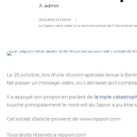
admin
Vous êtes ici:
Home
/
Le Japon veut aider à la reconstruction de l’Ukraine en 
Le 25 octobre, lors d’une réunion spéciale tenue à Berlin 
fait passer un message vidéo, où il déclarait qu’il comptai
Il a appuyé son propos en parlant de
la triple catastr
touché principalement le nord-est du Japon a pu être su
Cet extrait d’article provient de www.nippon.com
Tous droits réservés à nippon.com