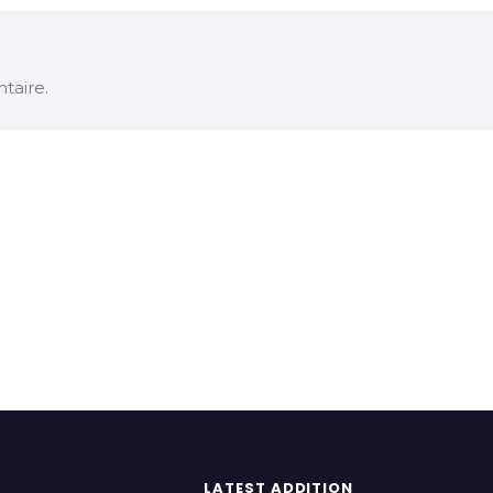
taire.
LATEST ADDITION