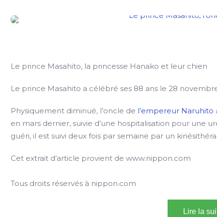
Le prince Masahito, la princesse Hanako et leur chien
Le prince Masahito a célébré ses 88 ans le 28 novembr
Physiquement diminué, l’oncle de
l’empereur Naruhito
en mars dernier, suivie d’une hospitalisation pour une uré
guéri, il est suivi deux fois par semaine par un kinésith
Cet extrait d’article provient de www.nippon.com
Tous droits réservés à nippon.com
Lire la su