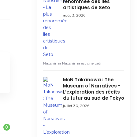
renommée des îles
artistiques de Seto
août 3, 2026
Naoshima Naoshima est une peti
MoN Takanawa : The
Museum of Narratives -
L’exploration des récits
du futur au sud de Tokyo
juillet 30, 2026
0