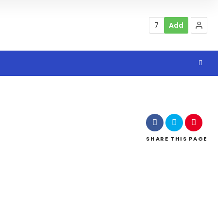
7
Add
SHARE
THIS PAGE