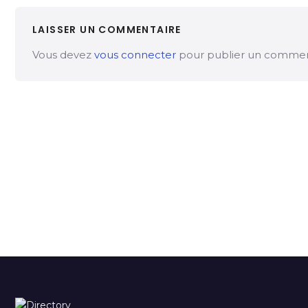
LAISSER UN COMMENTAIRE
Vous devez
vous connecter
pour publier un commen