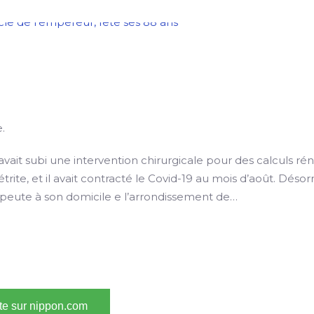
e.
avait subi une intervention chirurgicale pour des calculs ré
trite, et il avait contracté le Covid-19 au mois d’août. Déso
érapeute à son domicile e l’arrondissement de…
ite sur nippon.com