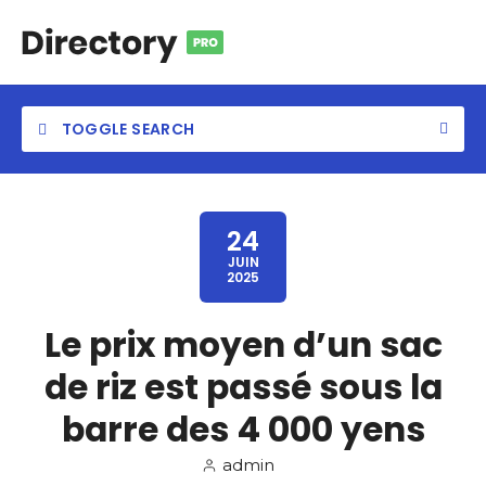
TOGGLE SEARCH
24
JUIN
2025
Le prix moyen d’un sac
de riz est passé sous la
barre des 4 000 yens
admin