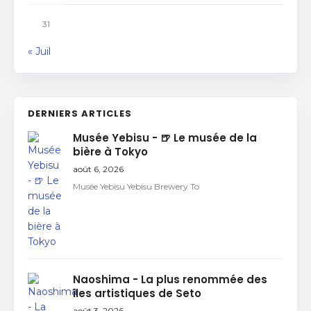
31
« Juil
DERNIERS ARTICLES
Musée Yebisu - 🍺 Le musée de la
bière à Tokyo
août 6, 2026
Musée Yebisu Yebisu Brewery To
Naoshima - La plus renommée des
îles artistiques de Seto
août 3, 2026