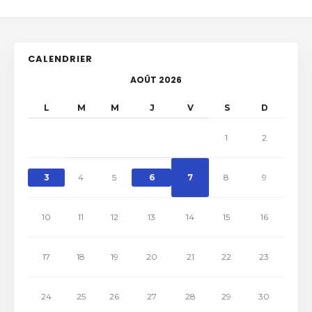
CALENDRIER
AOÛT 2026
L
M
M
J
V
S
D
1
2
3
4
5
6
7
8
9
10
11
12
13
14
15
16
17
18
19
20
21
22
23
24
25
26
27
28
29
30