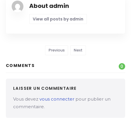
About admin
View all posts by admin
Previous
Next
COMMENTS
0
LAISSER UN COMMENTAIRE
Vous devez
vous connecter
pour publier un
commentaire.