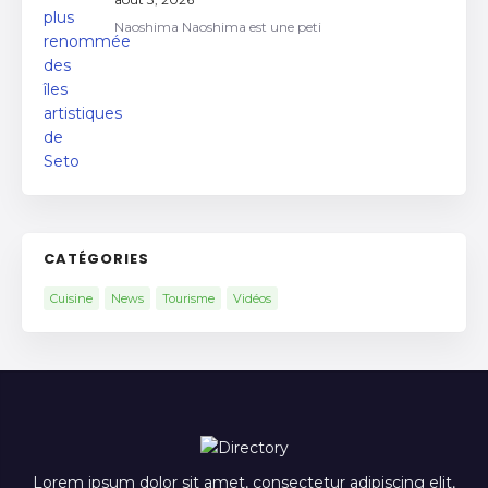
Naoshima Naoshima est une peti
CATÉGORIES
Cuisine
News
Tourisme
Vidéos
Lorem ipsum dolor sit amet, consectetur adipiscing elit,