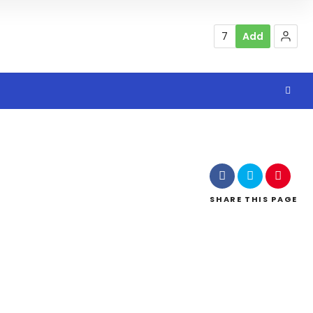
7
Add
SHARE
THIS PAGE