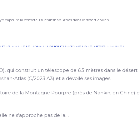
okyo capture la comète Tsuchinshan-Atlas dans le désert chilien
O), qui construit un télescope de 6,5 mètres dans le désert
nshan-Atlas (C/2023 A3) et a dévoilé ses images.
atoire de la Montagne Pourpre (près de Nankin, en Chine) 
elle ne s’approche pas de la…