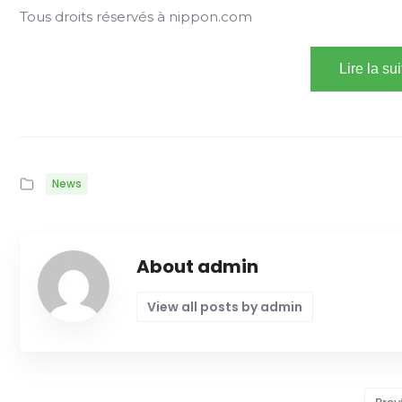
Tous droits réservés à nippon.com
Lire la su
News
About admin
View all posts by admin