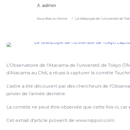
admin
Vous êtes ici:
Home
/
Le télescope de l’université de T
L’Observatoire de l’Atacama de l’université de Tokyo (TA
d’Atacama au Chili, a réussi à capturer la comète Tsuchi
L’astre a été découvert par des chercheurs de l’Observ
janvier de l’année dernière.
La comète ne peut être observée que cette fois-ci, car 
Cet extrait d’article provient de www.nippon.com