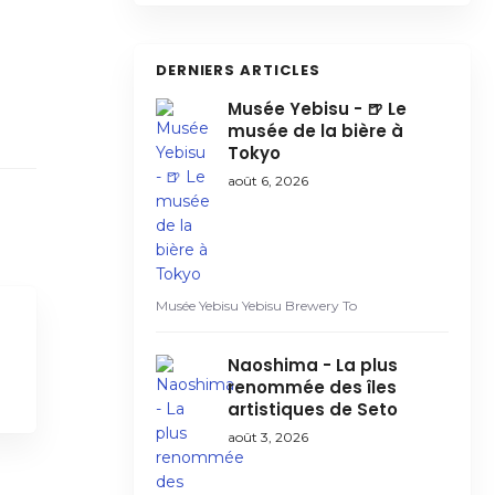
DERNIERS ARTICLES
Musée Yebisu - 🍺 Le
musée de la bière à
Tokyo
août 6, 2026
Musée Yebisu Yebisu Brewery To
Naoshima - La plus
renommée des îles
artistiques de Seto
août 3, 2026