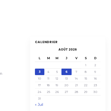
CALENDRIER
AOÛT 2026
L
M
M
J
V
S
D
1
2
3
4
5
6
7
8
9
en
10
11
12
13
14
15
16
17
18
19
20
21
22
23
24
25
26
27
28
29
30
31
« Juil