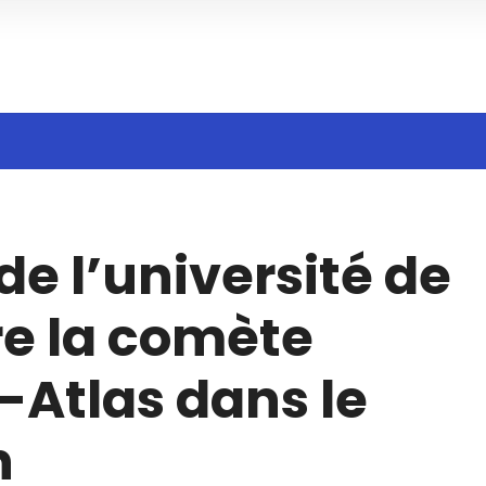
Search
de l’université de
n
e la comète
Atlas dans le
n