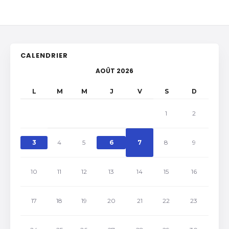
CALENDRIER
AOÛT 2026
L
M
M
J
V
S
D
1
2
3
4
5
6
7
8
9
10
11
12
13
14
15
16
17
18
19
20
21
22
23