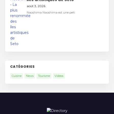
août 3, 2026
Naoshima Naoshima est une peti
CATÉGORIES
Cuisine
News
Tourisme
Vidéos