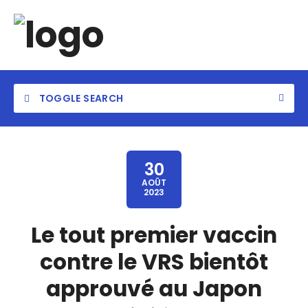
TOGGLE SEARCH
30
AOÛT
2023
Le tout premier vaccin
contre le VRS bientôt
approuvé au Japon