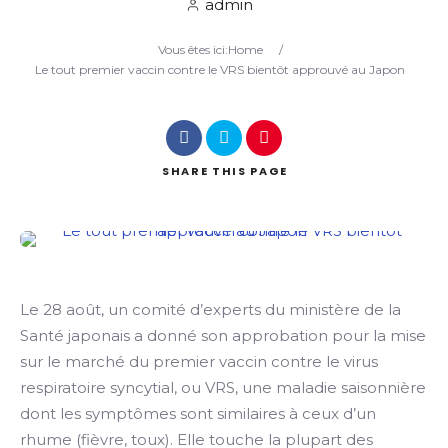
admin
Vous êtes ici:
Home
/
Search
Le tout premier vaccin contre le VRS bientôt approuvé au Japon
SHARE
THIS PAGE
Le 28 août, un comité d’experts du ministère de la
Santé japonais a donné son approbation pour la mise
sur le marché du premier vaccin contre le virus
respiratoire syncytial, ou VRS, une maladie saisonnière
dont les symptômes sont similaires à ceux d’un
rhume (fièvre, toux). Elle touche la plupart des