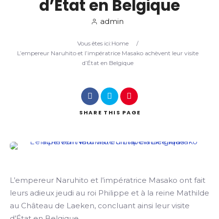
d’État en Belgique
admin
Search
Vous êtes ici:
Home
/
L’empereur Naruhito et l’impératrice Masako achèvent leur visite
d’État en Belgique
SHARE
THIS PAGE
L’empereur Naruhito et l’impératrice Masako ont fait
leurs adieux jeudi au roi Philippe et à la reine Mathilde
au Château de Laeken, concluant ainsi leur visite
d’État en Belgique.