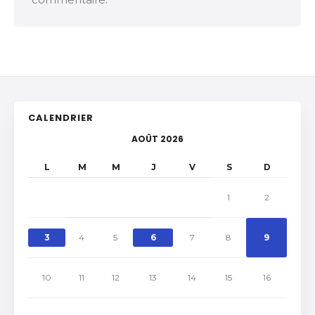
CALENDRIER
AOÛT 2026
L
M
M
J
V
S
D
1
2
3
4
5
6
7
8
9
10
11
12
13
14
15
16