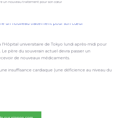
ivre un nouveau traitement pour son cœur
 l’Hôpital universitaire de Tokyo lundi après-midi pour
Le père du souverain actuel devra passer un
recevoir de nouveaux médicaments.
 d’une insuffisance cardiaque (une déficience au niveau du
ite sur nippon.com