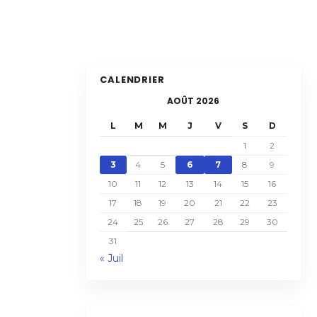
CALENDRIER
AOÛT 2026
L
M
M
J
V
S
D
1
2
3
4
5
6
7
8
9
10
11
12
13
14
15
16
17
18
19
20
21
22
23
24
25
26
27
28
29
30
31
« Juil