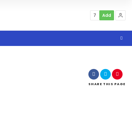
7
Add
SHARE
THIS PAGE