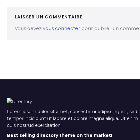
LAISSER UN COMMENTAIRE
Vous devez
vous connecter
pour publier un commen
Lorem ipsum dolor sit amet, consectetur adipiscing elit, sed
tempor incididunt ut labore et dolore magna aliqua. Ut eni
quis nostrud exercitation.
Best selling directory theme on the market!