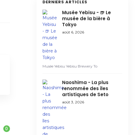
DERNIERS ARTICLES
Musée Yebisu - 🍺 Le
musée de la bière à
Tokyo
août 6, 2026
Musée Yebisu Yebisu Brewery To
Naoshima - La plus
renommée des îles
artistiques de Seto
août 3, 2026
0