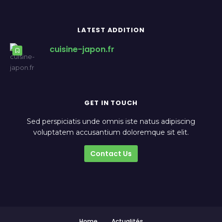
LATEST ADDITION
cuisine-japon.fr
GET IN TOUCH
Sed perspiciatis unde omnis iste natus adipiscing
voluptatem accusantium doloremque sit elit.
Contact Us
Home
Actualités