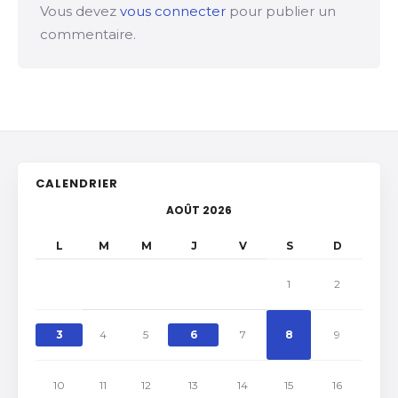
Vous devez
vous connecter
pour publier un
commentaire.
CALENDRIER
AOÛT 2026
L
M
M
J
V
S
D
1
2
3
4
5
6
7
8
9
10
11
12
13
14
15
16