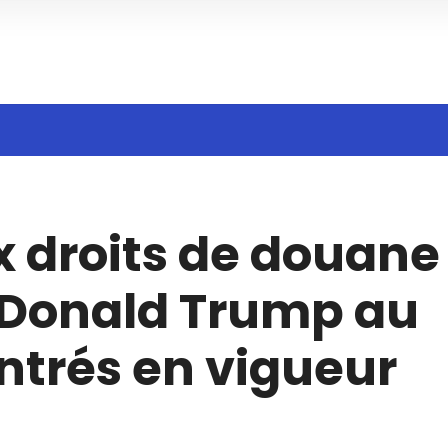
Search
 droits de douane
n
 Donald Trump au
ntrés en vigueur