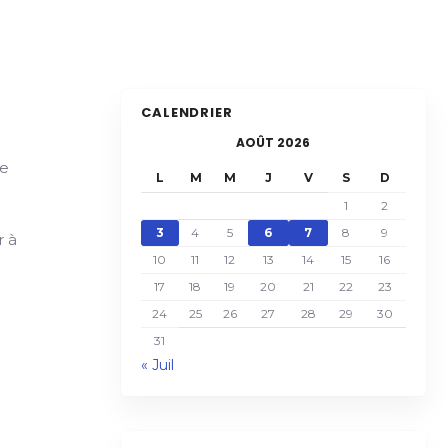
CALENDRIER
AOÛT 2026
ne
L
M
M
J
V
S
D
1
2
3
4
5
6
7
8
9
r à
10
11
12
13
14
15
16
17
18
19
20
21
22
23
24
25
26
27
28
29
30
31
« Juil