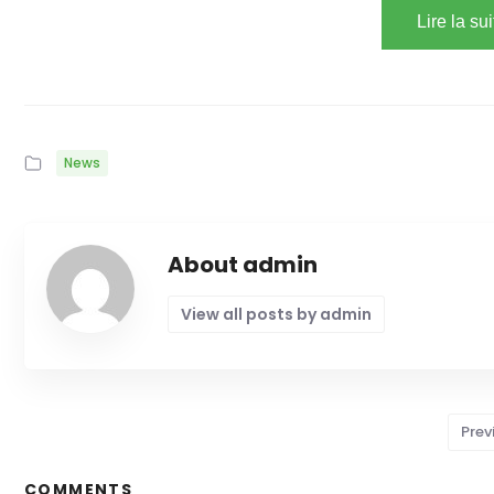
Lire la su
News
About admin
View all posts by admin
Prev
COMMENTS