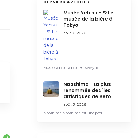
DERNIERS ARTICLES
Musée Yebisu - 🍺 Le
musée de la bière à
Tokyo
août 6, 2026
Musée Yebisu Yebisu Brewery To
Naoshima - La plus
renommée des îles
artistiques de Seto
août 3, 2026
Naoshima Naoshima est une peti
0