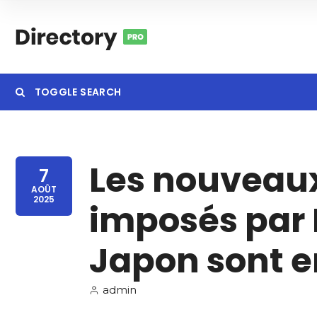
TOGGLE SEARCH
Les nouveaux
Category
Locatio
7
AOÛT
2025
imposés par
Japon sont e
admin