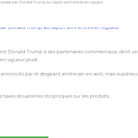
imposés par Donald Trump au Japon sont entrés en vigueur
dent Donald Trump à ses partenaires commerciaux, dont u
en vigueur jeudi.
 annoncés par le dirigeant américain en avril, mais supérieu
 taxes douanières réciproques sur les produits…