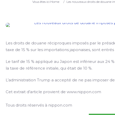
Vous êtes ici:
Home
/
Les nouveaux droits de douane 
Les droits de douane réciproques imposés par le prési
taxe de 15 % sur les importations japonaises, sont entrés 
Le tarif de 15 % appliqué au Japon est inférieur aux 24 %
la taxe de référence initiale, qui était de 10 %.
L’administration Trump a accepté de ne pas imposer des
Cet extrait d’article provient de www.nippon.com
Tous droits réservés à nippon.com