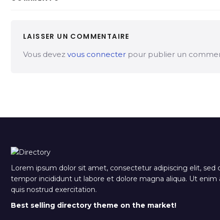
LAISSER UN COMMENTAIRE
Vous devez
vous connecter
pour publier un commen
Lorem ipsum dolor sit amet, consectetur adipiscing elit, sed
tempor incididunt ut labore et dolore magna aliqua. Ut eni
quis nostrud exercitation.
Best selling directory theme on the market!