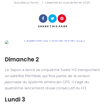
Vous êtes ici:
Home
/
L’essentiel du mois de février 2025
Search
SHARE
THIS PAGE
Dimanche 2
Le Japon a lancé sa cinquième fusée H3 transportant
un satellite Michibiki, qui fera partie de la version
japonaise du système américain GPS. Il s’agit du
quatrième lancement réussi consécutif du H3.
Lundi 3