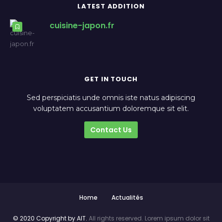
LATEST ADDITION
cuisine-japon.fr
GET IN TOUCH
Sed perspiciatis unde omnis iste natus adipiscing
voluptatem accusantium doloremque sit elit.
Contact Us
Home
Actualités
© 2020 Copyright by AIT.
All rights reserved. Lorem ipsum dolor sit