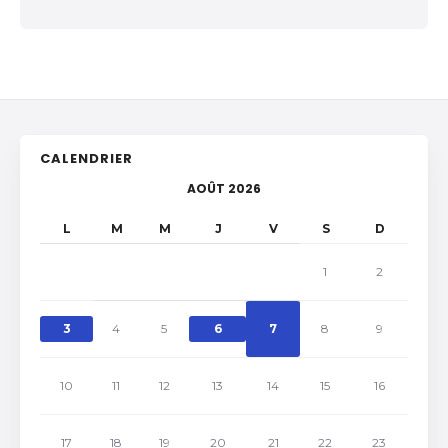
CALENDRIER
AOÛT 2026
L
M
M
J
V
S
D
1
2
3
4
5
6
7
8
9
10
11
12
13
14
15
16
17
18
19
20
21
22
23