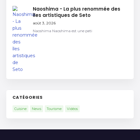
Naoshima - La plus renommée des
îles artistiques de Seto
août 3, 2026
Naoshima Naoshima est une peti
CATÉGORIES
Cuisine
News
Tourisme
Vidéos