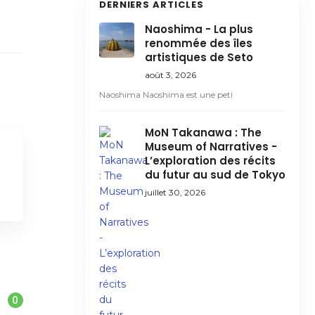
DERNIERS ARTICLES
Naoshima - La plus
renommée des îles
artistiques de Seto
août 3, 2026
Naoshima Naoshima est une peti
MoN Takanawa : The
Museum of Narratives -
L’exploration des récits
du futur au sud de Tokyo
juillet 30, 2026
0