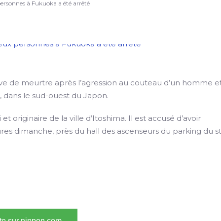
rsonnes à Fukuoka a été arrêté
ive de meurtre après l’agression au couteau d’un homme e
dans le sud-ouest du Japon.
 originaire de la ville d’Itoshima. Il est accusé d’avoir
res dimanche, près du hall des ascenseurs du parking du s
ite sur nippon.com