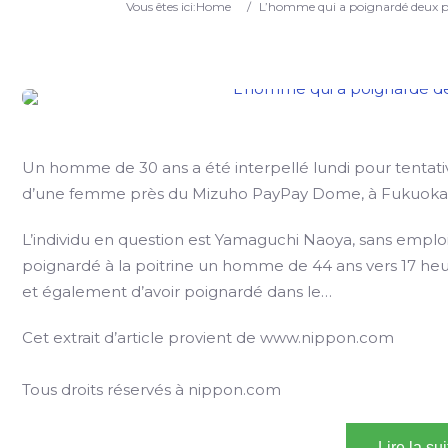
Vous êtes ici:
Home
/
L’homme qui a poignardé deux pe
Un homme de 30 ans a été interpellé lundi pour tentat
d’une femme près du Mizuho PayPay Dome, à Fukuoka, 
L’individu en question est Yamaguchi Naoya, sans emploi et
poignardé à la poitrine un homme de 44 ans vers 17 heu
et également d’avoir poignardé dans le…
Cet extrait d’article provient de www.nippon.com
Tous droits réservés à nippon.com
Lire la su