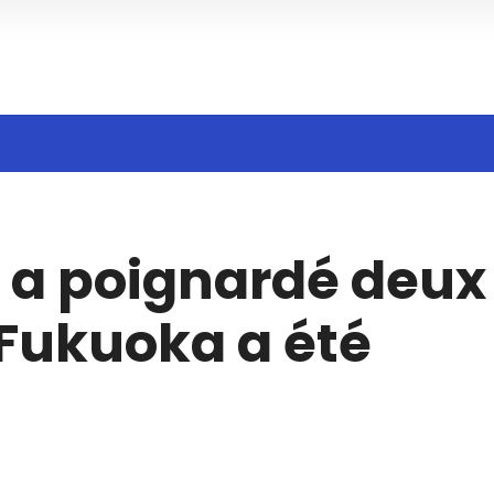
h
 a poignardé deux
Fukuoka a été