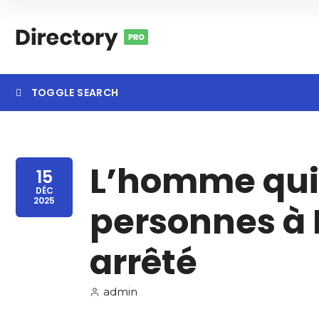
TOGGLE SEARCH
Searc
L’homme qui
15
DÉC
2025
personnes à 
arrêté
admin