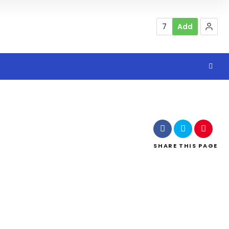
7
Add
SHARE
THIS PAGE