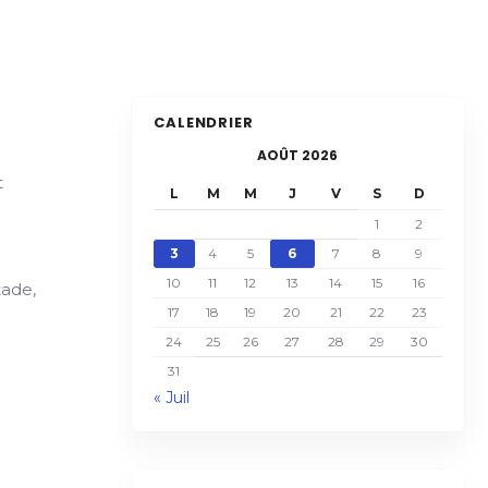
CALENDRIER
AOÛT 2026
t
L
M
M
J
V
S
D
1
2
3
4
5
6
7
8
9
10
11
12
13
14
15
16
tade,
17
18
19
20
21
22
23
24
25
26
27
28
29
30
31
« Juil