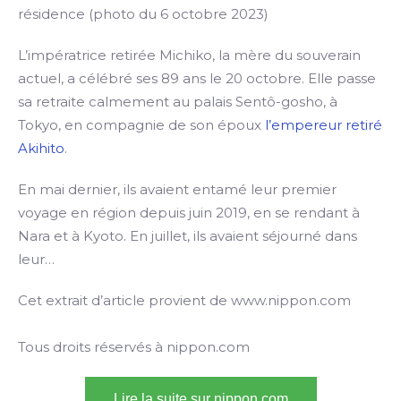
résidence (photo du 6 octobre 2023)
L’impératrice retirée Michiko, la mère du souverain
actuel, a célébré ses 89 ans le 20 octobre. Elle passe
sa retraite calmement au palais Sentô-gosho, à
Tokyo, en compagnie de son époux
l’empereur retiré
Akihito
.
En mai dernier, ils avaient entamé leur premier
voyage en région depuis juin 2019, en se rendant à
Nara et à Kyoto. En juillet, ils avaient séjourné dans
leur…
Cet extrait d’article provient de www.nippon.com
Tous droits réservés à nippon.com
Lire la suite sur nippon.com