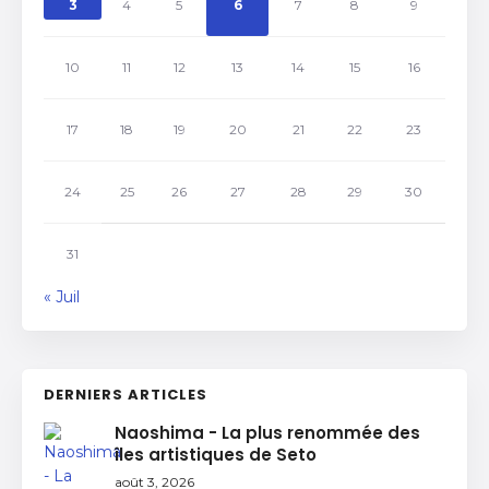
3
4
5
6
7
8
9
10
11
12
13
14
15
16
17
18
19
20
21
22
23
24
25
26
27
28
29
30
31
« Juil
DERNIERS ARTICLES
Naoshima - La plus renommée des
îles artistiques de Seto
août 3, 2026