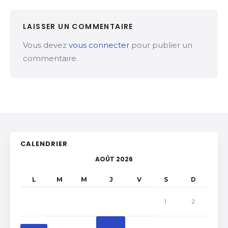
LAISSER UN COMMENTAIRE
Vous devez
vous connecter
pour publier un
commentaire.
CALENDRIER
AOÛT 2026
L
M
M
J
V
S
D
1
2