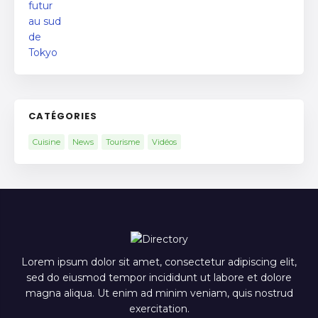
CATÉGORIES
Cuisine
News
Tourisme
Vidéos
Lorem ipsum dolor sit amet, consectetur adipiscing elit,
sed do eiusmod tempor incididunt ut labore et dolore
magna aliqua. Ut enim ad minim veniam, quis nostrud
exercitation.