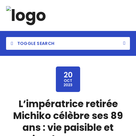
TOGGLE SEARCH
20
OCT
2023
Category
L’impératrice retirée
Location
Michiko célèbre ses 89
ans : vie paisible et