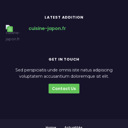
LATEST ADDITION
cuisine-japon.fr
GET IN TOUCH
Sed perspiciatis unde omnis iste natus adipiscing
voluptatem accusantium doloremque sit elit.
Contact Us
Home
Actualités