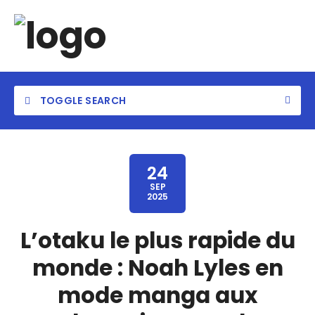
TOGGLE SEARCH
24
SEP
2025
L’otaku le plus rapide du
monde : Noah Lyles en
mode manga aux