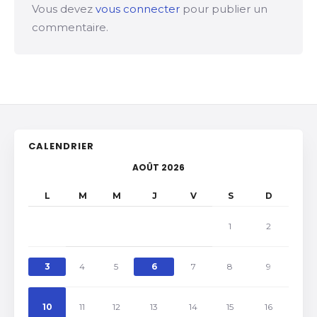
Vous devez
vous connecter
pour publier un
commentaire.
CALENDRIER
AOÛT 2026
L
M
M
J
V
S
D
1
2
3
4
5
6
7
8
9
10
11
12
13
14
15
16