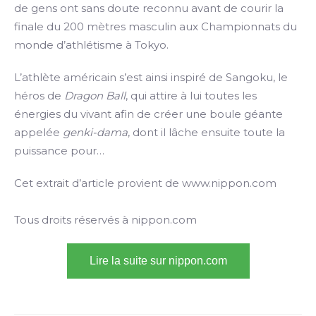
de gens ont sans doute reconnu avant de courir la
finale du 200 mètres masculin aux Championnats du
monde d’athlétisme à Tokyo.
L’athlète américain s’est ainsi inspiré de Sangoku, le
héros de
Dragon Ball
, qui attire à lui toutes les
énergies du vivant afin de créer une boule géante
appelée
genki-dama
, dont il lâche ensuite toute la
puissance pour…
Cet extrait d’article provient de www.nippon.com
Tous droits réservés à nippon.com
Lire la suite sur nippon.com