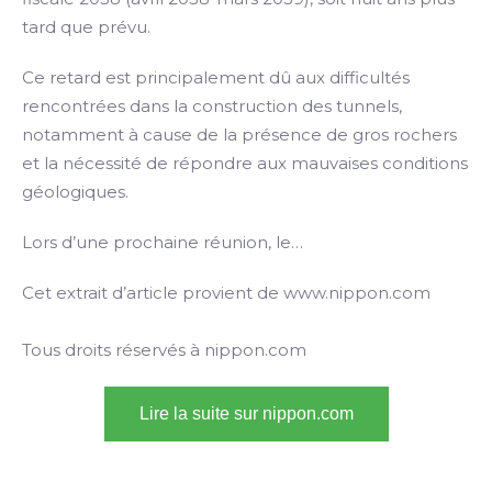
tard que prévu.
Ce retard est principalement dû aux difficultés
rencontrées dans la construction des tunnels,
notamment à cause de la présence de gros rochers
et la nécessité de répondre aux mauvaises conditions
géologiques.
Lors d’une prochaine réunion, le…
Cet extrait d’article provient de www.nippon.com
Tous droits réservés à nippon.com
Lire la suite sur nippon.com