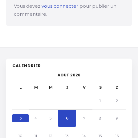
Vous devez
vous connecter
pour publier un
commentaire.
CALENDRIER
AOÛT 2026
L
M
M
J
V
S
D
1
2
3
4
5
6
7
8
9
10
11
12
13
14
15
16