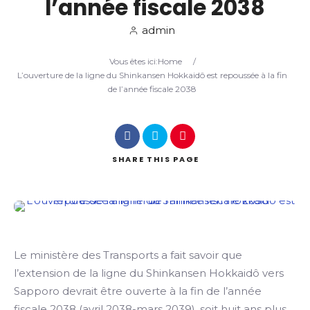
l’année fiscale 2038
admin
Search
Vous êtes ici:
Home
/
L’ouverture de la ligne du Shinkansen Hokkaidô est repoussée à la fin
de l’année fiscale 2038
SHARE
THIS PAGE
Le ministère des Transports a fait savoir que
l’extension de la ligne du Shinkansen Hokkaidô vers
Sapporo devrait être ouverte à la fin de l’année
fiscale 2038 (avril 2038-mars 2039), soit huit ans plus