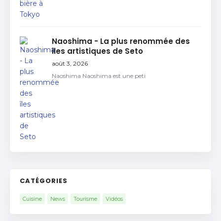
Naoshima - La plus renommée des
îles artistiques de Seto
août 3, 2026
Naoshima Naoshima est une peti
CATÉGORIES
Cuisine
News
Tourisme
Vidéos