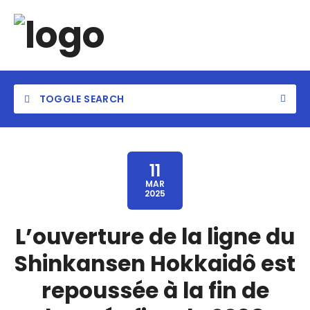
TOGGLE SEARCH
11
MAR
2025
Category
L’ouverture de la ligne du
Location
Shinkansen Hokkaidô est
repoussée à la fin de