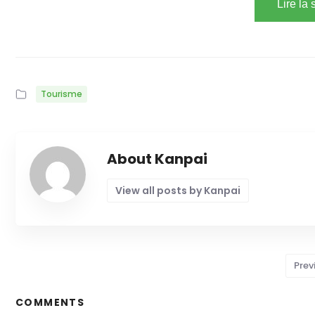
Lire la
Tourisme
About Kanpai
View all posts by Kanpai
Prev
COMMENTS