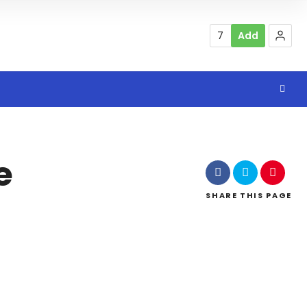
7
Add
e
SHARE
THIS PAGE