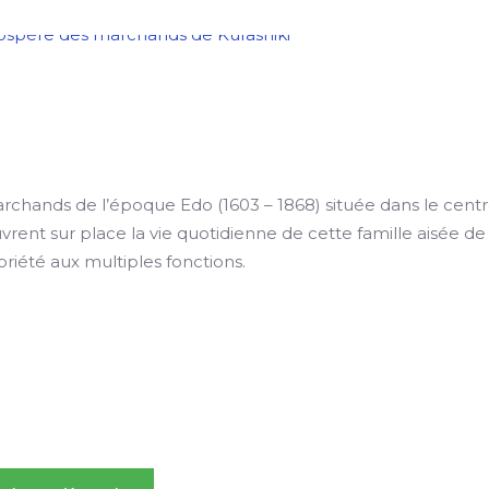
rchands de l’époque Edo (1603 – 1868) située dans le centr
uvrent sur place la vie quotidienne de cette famille aisée de
priété aux multiples fonctions.