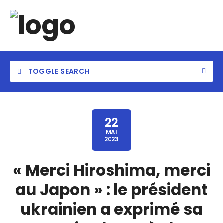
TOGGLE SEARCH
22
MAI
2023
« Merci Hiroshima, merci
au Japon » : le président
ukrainien a exprimé sa