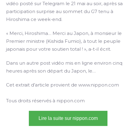
vidéo posté sur Telegram le 21 mai au soir, après sa
participation surprise au sommet du G7 tenu à
Hiroshima ce week-end.
« Merci, Hiroshima… Merci au Japon, à monsieur le
Premier ministre (Kishida Fumio), à tout le peuple
japonais pour votre soutien total ! », a-t-il écrit.
Dans un autre post vidéo mis en ligne environ cinq
heures après son départ du Japon, le…
Cet extrait d’article provient de www.nippon.com
Tous droits réservés à nippon.com
Lire la suite sur nippon.com