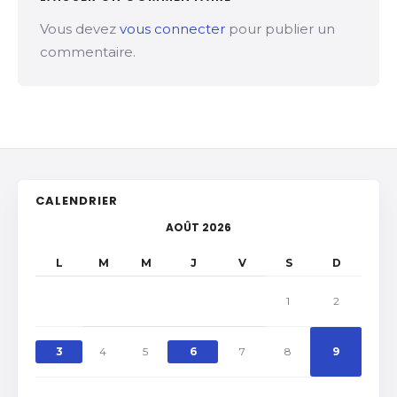
Vous devez
vous connecter
pour publier un
commentaire.
CALENDRIER
AOÛT 2026
L
M
M
J
V
S
D
1
2
3
4
5
6
7
8
9