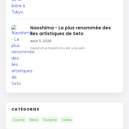
Naoshima - La plus renommée des
îles artistiques de Seto
août 3, 2026
Naoshima Naoshima est une peti
CATÉGORIES
Cuisine
News
Tourisme
Vidéos