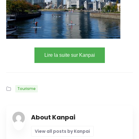
Lire la suite sur Kanpai
Tourisme
About Kanpai
View all posts by Kanpai