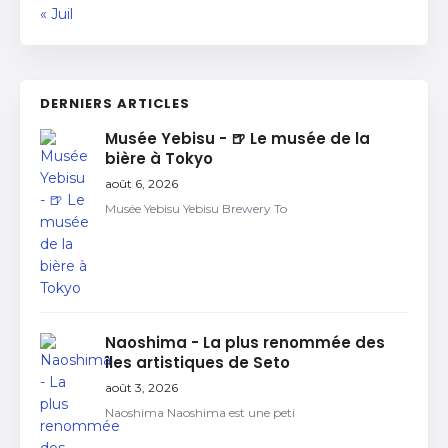
« Juil
DERNIERS ARTICLES
Musée Yebisu - 🍺 Le musée de la
bière à Tokyo
août 6, 2026
Musée Yebisu Yebisu Brewery To
Naoshima - La plus renommée des
îles artistiques de Seto
août 3, 2026
Naoshima Naoshima est une peti