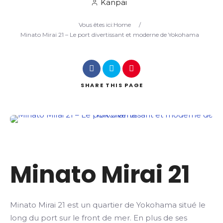
Kanpai
Vous êtes ici:
Home
/
Search
Minato Mirai 21 – Le port divertissant et moderne de Yokohama
SHARE
THIS PAGE
Minato Mirai 21
Minato Mirai 21 est un quartier de Yokohama situé le
long du port sur le front de mer. En plus de ses