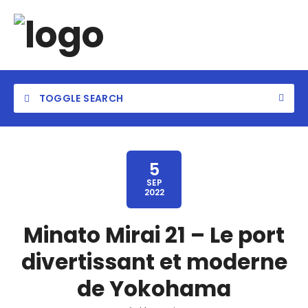
TOGGLE SEARCH
5
SEP
2022
Minato Mirai 21 – Le port
divertissant et moderne
de Yokohama