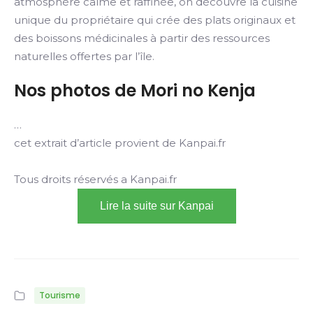
atmosphère calme et raffinée, on découvre la cuisine
unique du propriétaire qui crée des plats originaux et
des boissons médicinales à partir des ressources
naturelles offertes par l’île.
Nos photos de Mori no Kenja
…
cet extrait d’article provient de Kanpai.fr
Tous droits réservés a Kanpai.fr
Lire la suite sur Kanpai
Tourisme