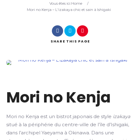
Vous êtes ici:
Home
/
Mori no Kenja – L'izakaya chic et sain à Ishigaki
Search
SHARE
THIS PAGE
Mori no Kenja
Mori no Kenja est un bistrot japonais de style
izakaya
situé à la périphérie du centre-ville de l’île d’Ishigaki,
dans l’archipel Yaeyama à Okinawa. Dans une