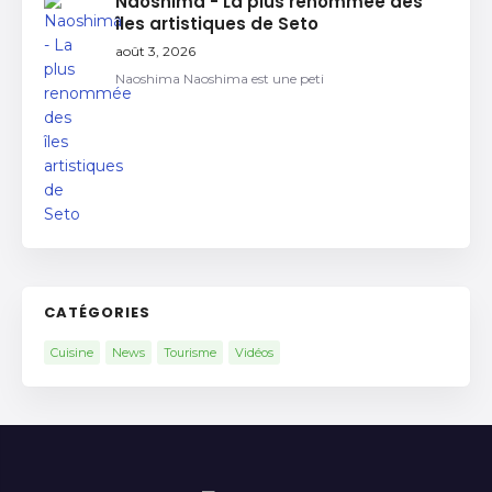
Naoshima - La plus renommée des
îles artistiques de Seto
août 3, 2026
Naoshima Naoshima est une peti
CATÉGORIES
Cuisine
News
Tourisme
Vidéos