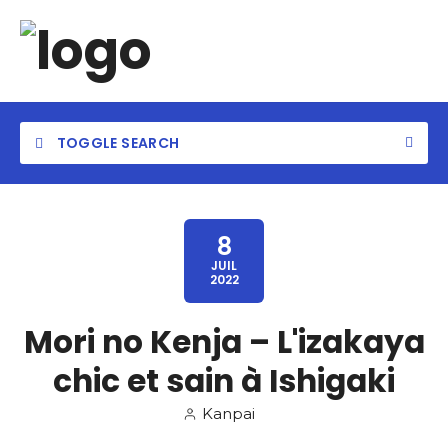
TOGGLE SEARCH
8
JUIL
2022
Category
Mori no Kenja – L'izakaya
Location
chic et sain à Ishigaki
Kanpai