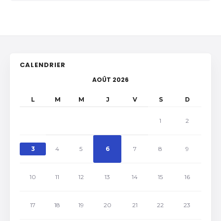
CALENDRIER
AOÛT 2026
L
M
M
J
V
S
D
1
2
3
4
5
6
7
8
9
10
11
12
13
14
15
16
17
18
19
20
21
22
23