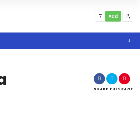
7
Add
a
SHARE
THIS PAGE