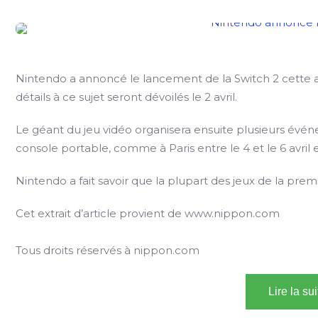
Nintendo a annoncé le lancement de la Switch 2 cette an
détails à ce sujet seront dévoilés le 2 avril.
Le géant du jeu vidéo organisera ensuite plusieurs évén
console portable, comme à Paris entre le 4 et le 6 avril e
Nintendo a fait savoir que la plupart des jeux de la pre
Cet extrait d’article provient de www.nippon.com
Tous droits réservés à nippon.com
Lire la su