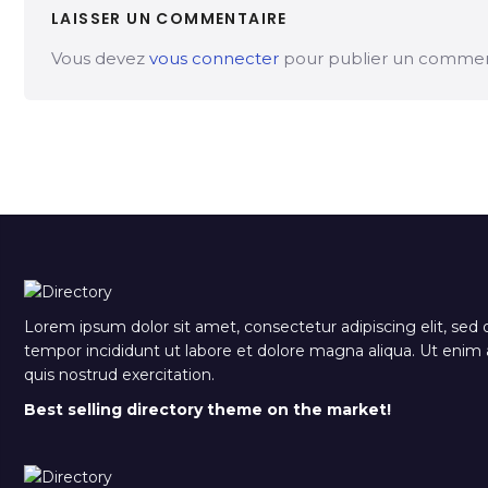
LAISSER UN COMMENTAIRE
Vous devez
vous connecter
pour publier un commen
Lorem ipsum dolor sit amet, consectetur adipiscing elit, sed
tempor incididunt ut labore et dolore magna aliqua. Ut eni
quis nostrud exercitation.
Best selling directory theme on the market!