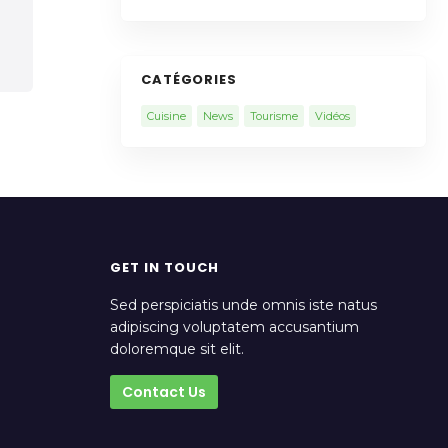
CATÉGORIES
Cuisine
News
Tourisme
Vidéos
GET IN TOUCH
Sed perspiciatis unde omnis iste natus
adipiscing voluptatem accusantium
doloremque sit elit.
Contact Us