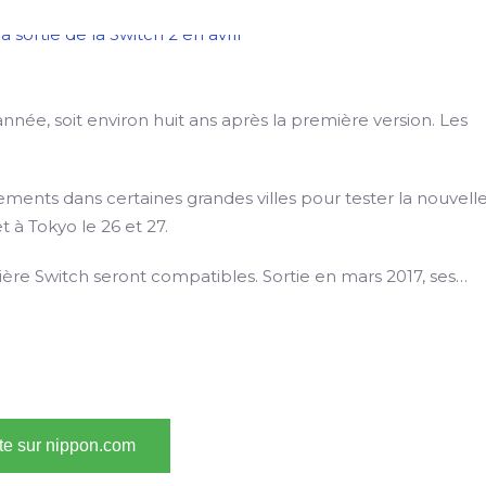
née, soit environ huit ans après la première version. Les
ements dans certaines grandes villes pour tester la nouvell
t à Tokyo le 26 et 27.
mière Switch seront compatibles. Sortie en mars 2017, ses…
ite sur nippon.com