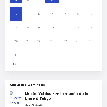
3
4
5
6
7
8
9
10
11
12
13
14
15
16
17
18
19
20
21
22
23
24
25
26
27
28
29
30
31
« Juil
DERNIERS ARTICLES
Musée Yebisu - 🍺 Le musée de la
bière à Tokyo
août 6, 2026