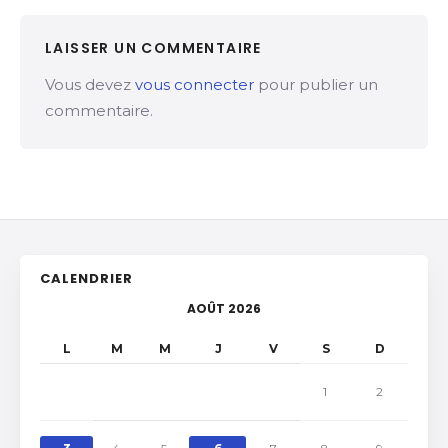
LAISSER UN COMMENTAIRE
Vous devez
vous connecter
pour publier un
commentaire.
CALENDRIER
AOÛT 2026
L
M
M
J
V
S
D
1
2