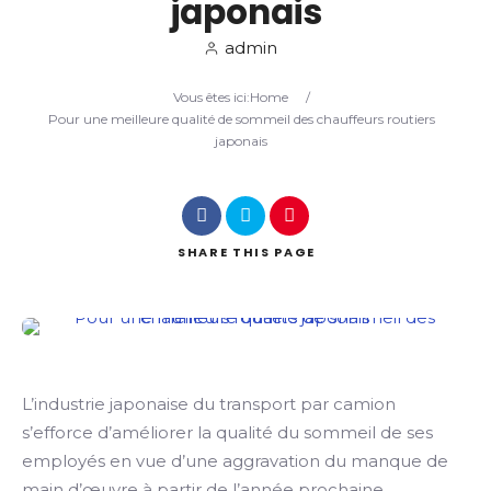
japonais
admin
Search
Vous êtes ici:
Home
/
Pour une meilleure qualité de sommeil des chauffeurs routiers
japonais
SHARE
THIS PAGE
L’industrie japonaise du transport par camion
s’efforce d’améliorer la qualité du sommeil de ses
employés en vue d’une aggravation du manque de
main d’œuvre à partir de l’année prochaine.