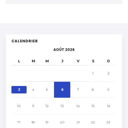
CALENDRIER
AOÛT 2026
L
M
M
J
V
S
D
1
2
3
4
5
6
7
8
9
10
11
12
13
14
15
16
17
18
19
20
21
22
23