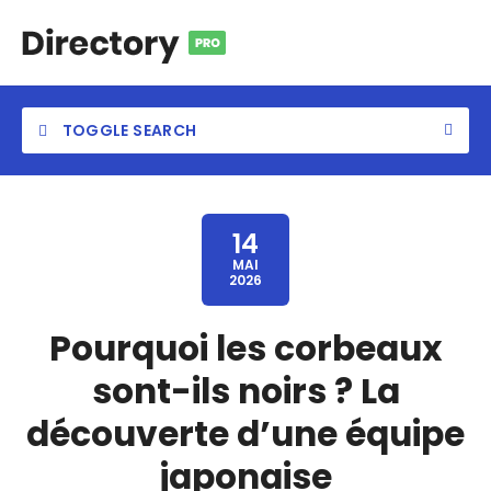
TOGGLE SEARCH
14
MAI
2026
Category
Pourquoi les corbeaux
Location
sont-ils noirs ? La
découverte d’une équipe
japonaise