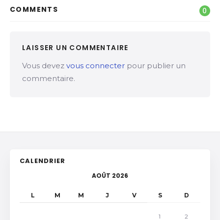
COMMENTS
0
LAISSER UN COMMENTAIRE
Vous devez
vous connecter
pour publier un
commentaire.
CALENDRIER
AOÛT 2026
L
M
M
J
V
S
D
1
2