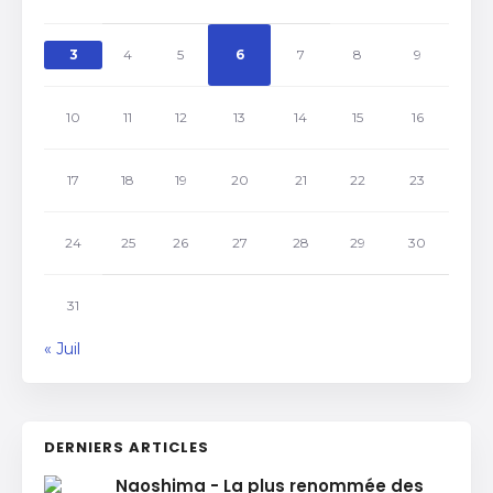
3
4
5
6
7
8
9
10
11
12
13
14
15
16
17
18
19
20
21
22
23
24
25
26
27
28
29
30
31
« Juil
DERNIERS ARTICLES
Naoshima - La plus renommée des