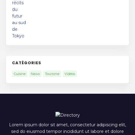
CATÉGORIES
Cuisine
News
Tourisme
Vidéos
Lorem ipsum dolor sit amet, consectetur adipiscing elit,
sed do eiusmod tempor incididunt ut labore et dolore