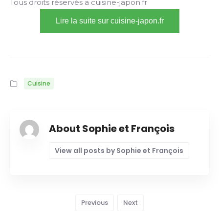
Tous droits réservés a cuisine-japon.fr
Lire la suite sur cuisine-japon.fr
Cuisine
About Sophie et François
View all posts by Sophie et François
Previous
Next