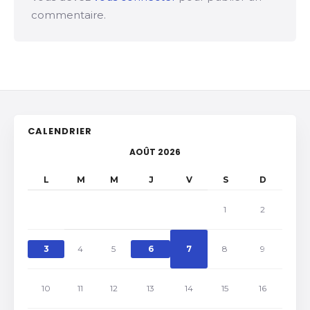
commentaire.
CALENDRIER
AOÛT 2026
L
M
M
J
V
S
D
1
2
3
4
5
6
7
8
9
10
11
12
13
14
15
16