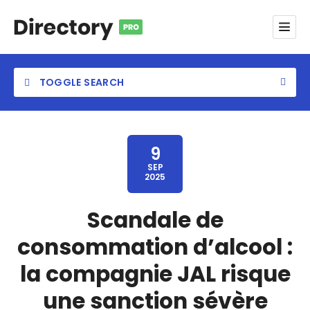
TOGGLE SEARCH
9
SEP
2025
Category
Scandale de
Location
consommation d’alcool :
la compagnie JAL risque
une sanction sévère