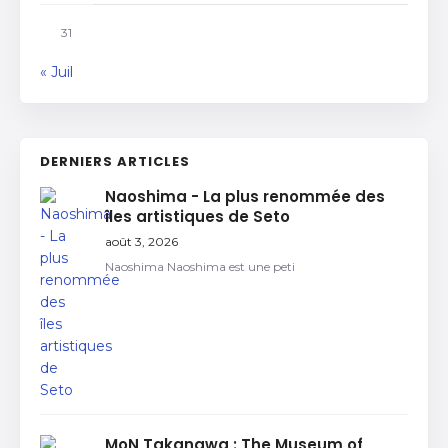
31
« Juil
DERNIERS ARTICLES
Naoshima - La plus renommée des
îles artistiques de Seto
août 3, 2026
Naoshima Naoshima est une peti
MoN Takanawa : The Museum of