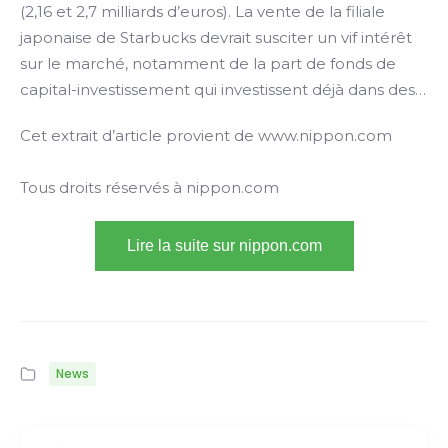
(2,16 et 2,7 milliards d’euros). La vente de la filiale
japonaise de Starbucks devrait susciter un vif intérêt
sur le marché, notamment de la part de fonds de
capital-investissement qui investissent déjà dans des…
Cet extrait d’article provient de www.nippon.com
Tous droits réservés à nippon.com
Lire la suite sur nippon.com
News